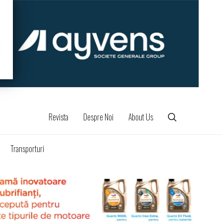
Revista
Despre Noi
About Us
Transporturi