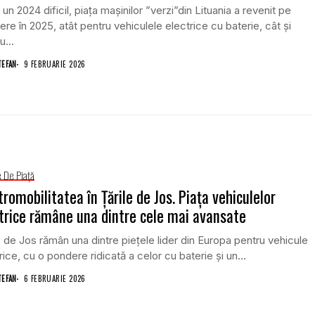
un 2024 dificil, piața mașinilor ”verzi”din Lituania a revenit pe
ere în 2025, atât pentru vehiculele electrice cu baterie, cât și
u...
TEFAN
9 FEBRUARIE 2026
e De Piață
tromobilitatea în Țările de Jos. Piața vehiculelor
trice rămâne una dintre cele mai avansate
e de Jos rămân una dintre piețele lider din Europa pentru vehicule
rice, cu o pondere ridicată a celor cu baterie și un...
TEFAN
6 FEBRUARIE 2026