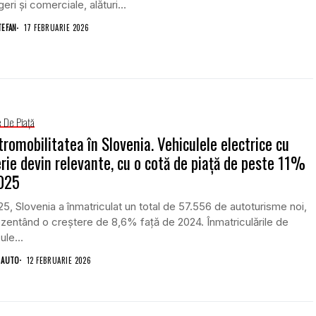
eri și comerciale, alături...
TEFAN
17 FEBRUARIE 2026
e De Piață
tromobilitatea în Slovenia. Vehiculele electrice cu
rie devin relevante, cu o cotă de piață de peste 11%
2025
25, Slovenia a înmatriculat un total de 57.556 de autoturisme noi,
zentând o creștere de 8,6% față de 2024. Înmatriculările de
ule...
 AUTO
12 FEBRUARIE 2026