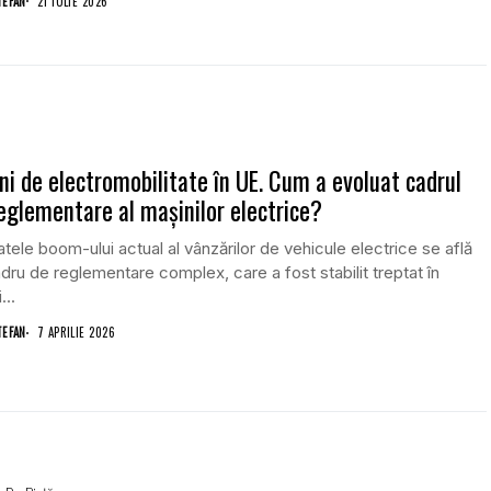
TEFAN
21 IULIE 2026
ni de electromobilitate în UE. Cum a evoluat cadrul
eglementare al mașinilor electrice?
atele boom-ului actual al vânzărilor de vehicule electrice se află
dru de reglementare complex, care a fost stabilit treptat în
...
TEFAN
7 APRILIE 2026