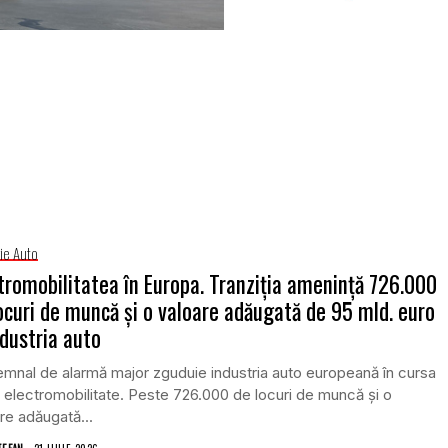
rie Auto
tromobilitatea în Europa. Tranziția amenință 726.000
ocuri de muncă și o valoare adăugată de 95 mld. euro
ndustria auto
mnal de alarmă major zguduie industria auto europeană în cursa
 electromobilitate. Peste 726.000 de locuri de muncă și o
re adăugată...