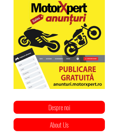
Despre noi
About Us