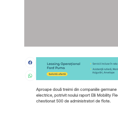
Aproape două treimi din companiile germane c
electrice, potrivit noului raport Elli Mobility F
chestionat 500 de administratori de flote.