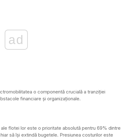
ad
tromobilitatea o componentă crucială a tranziției
bstacole financiare și organizaționale.
ale flotei lor este o prioritate absolută pentru 69% dintre
iar să își extindă bugetele. Presiunea costurilor este