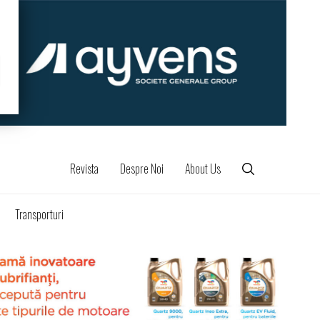
Revista
Despre Noi
About Us
Transporturi