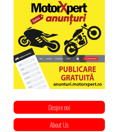
Despre noi
About Us