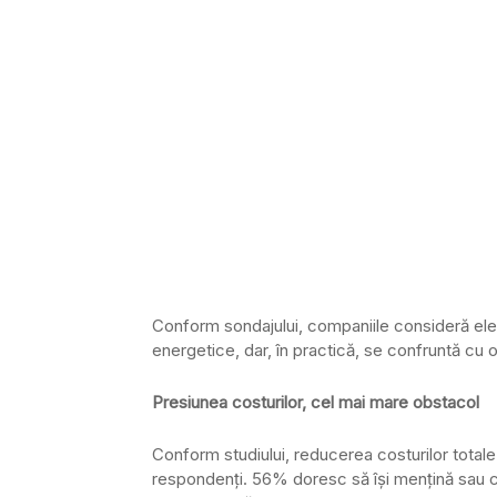
Conform sondajului, companiile consideră elec
energetice, dar, în practică, se confruntă cu o
Presiunea costurilor, cel mai mare obstacol
Conform studiului, reducerea costurilor totale 
respondenți. 56% doresc să își mențină sau ch