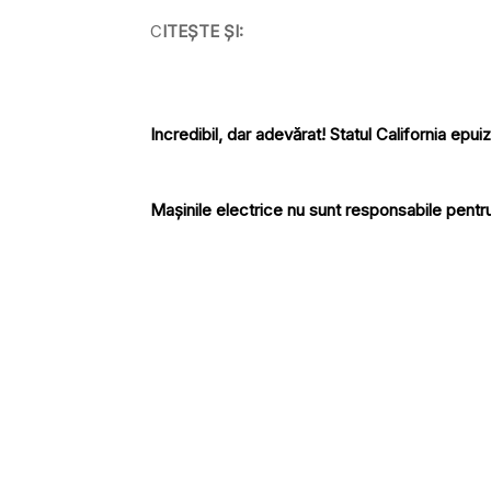
C
ITEȘTE ȘI:
Incredibil, dar adevărat! Statul California epu
Mașinile electrice nu sunt responsabile pentr