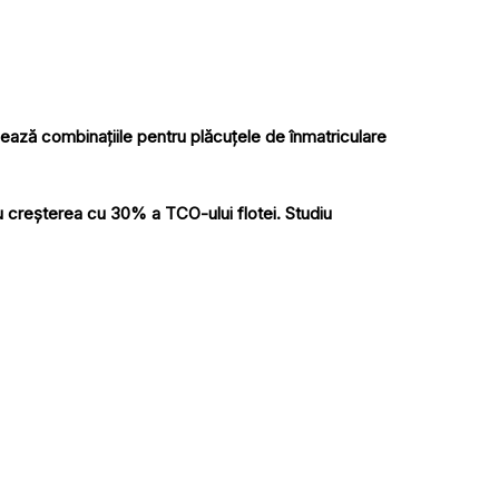
izează combinațiile pentru plăcuțele de înmatriculare
u creșterea cu 30% a TCO-ului flotei. Studiu