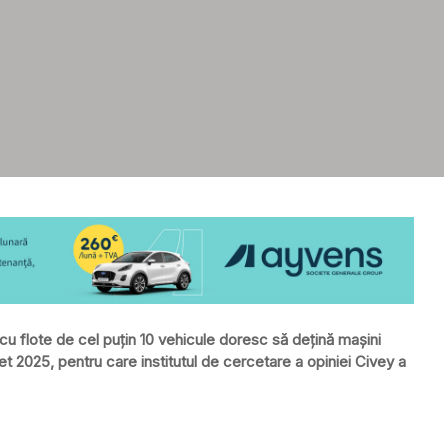
u flote de cel puțin 10 vehicule doresc să dețină mașini
leet 2025, pentru care institutul de cercetare a opiniei Civey a