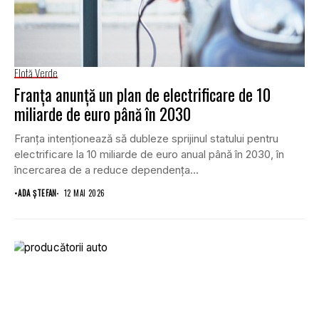
Flotă Verde
Franța anunță un plan de electrificare de 10
miliarde de euro până în 2030
Franța intenționează să dubleze sprijinul statului pentru
electrificare la 10 miliarde de euro anual până în 2030, în
încercarea de a reduce dependența...
•
ADA ȘTEFAN
12 MAI 2026