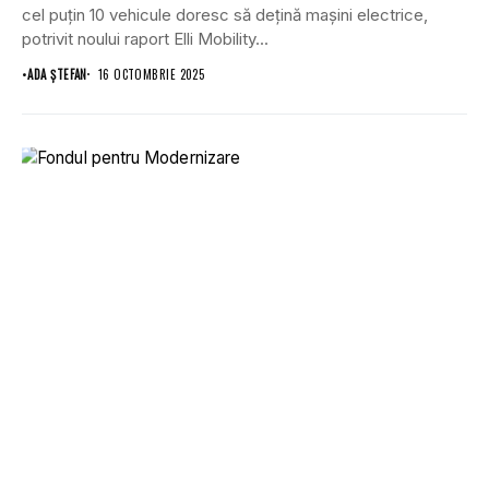
cel puțin 10 vehicule doresc să dețină mașini electrice,
potrivit noului raport Elli Mobility...
•
ADA ȘTEFAN
16 OCTOMBRIE 2025