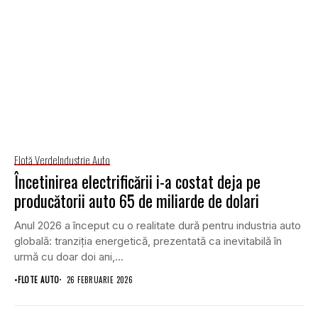
Flotă Verde
Industrie Auto
Încetinirea electrificării i-a costat deja pe
producătorii auto 65 de miliarde de dolari
Anul 2026 a început cu o realitate dură pentru industria auto
globală: tranziția energetică, prezentată ca inevitabilă în
urmă cu doar doi ani,...
•
FLOTE AUTO
26 FEBRUARIE 2026