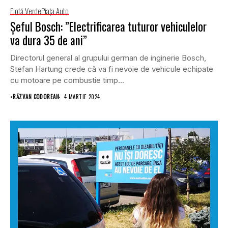
Flotă Verde
Piaţa Auto
Șeful Bosch: ”Electrificarea tuturor vehiculelor
va dura 35 de ani”
Directorul general al grupului german de inginerie Bosch,
Stefan Hartung crede că va fi nevoie de vehicule echipate
cu motoare pe combustie timp...
•
RĂZVAN CODOREAN
4 MARTIE 2024