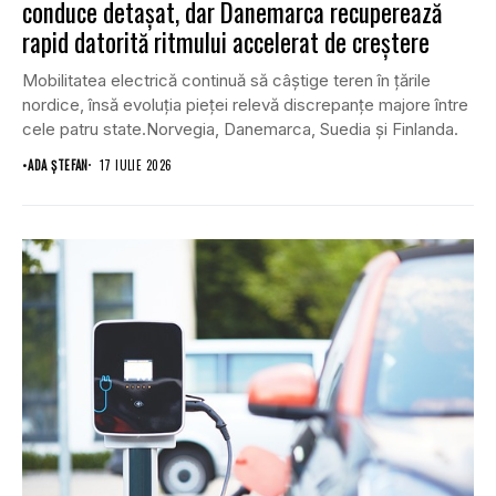
conduce detașat, dar Danemarca recuperează
rapid datorită ritmului accelerat de creștere
Mobilitatea electrică continuă să câștige teren în țările
nordice, însă evoluția pieței relevă discrepanțe majore între
cele patru state.Norvegia, Danemarca, Suedia și Finlanda.
•
ADA ȘTEFAN
17 IULIE 2026