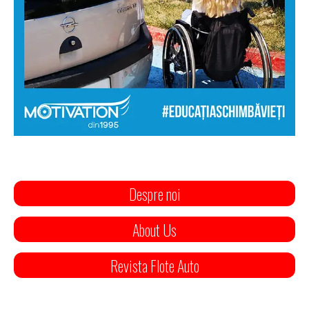
Despre noi
About Us
Revista Flote Auto