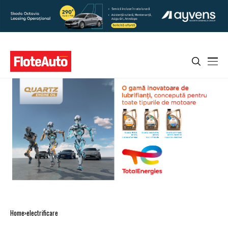
Home
electrificare