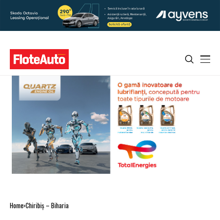
Home
Chiribiş – Biharia