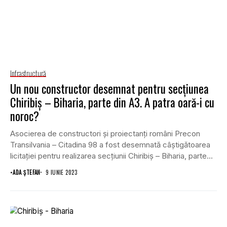
Infrastructură
Un nou constructor desemnat pentru secțiunea
Chiribiș – Biharia, parte din A3. A patra oară-i cu
noroc?
Asocierea de constructori și proiectanți români Precon
Transilvania – Citadina 98 a fost desemnată câștigătoarea
licitației pentru realizarea secțiunii Chiribiș – Biharia, parte...
•
ADA ȘTEFAN
9 IUNIE 2023