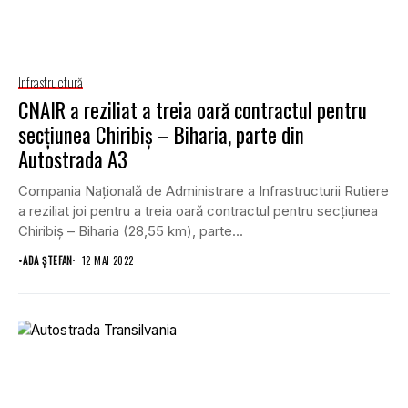
Infrastructură
CNAIR a reziliat a treia oară contractul pentru
secţiunea Chiribiş – Biharia, parte din
Autostrada A3
Compania Naţională de Administrare a Infrastructurii Rutiere
a reziliat joi pentru a treia oară contractul pentru secţiunea
Chiribiş – Biharia (28,55 km), parte...
•
ADA ȘTEFAN
12 MAI 2022