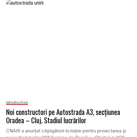
Infrastructură
Noi constructori pe Autostrada A3, secţiunea
Oradea – Cluj. Stadiul lucrărilor
CNAIR a anunţat câştigătorii licitaţiei pentru proiectarea şi