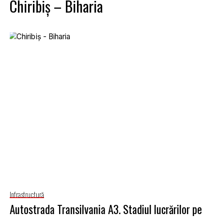
Chiribiş – Biharia
Infrastructură
Autostrada Transilvania A3. Stadiul lucrărilor pe