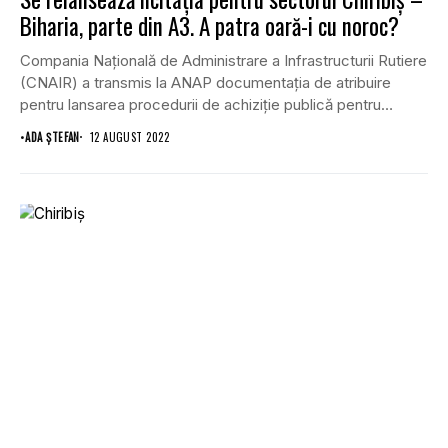
Biharia, parte din A3. A patra oară-i cu noroc?
Compania Națională de Administrare a Infrastructurii Rutiere
(CNAIR) a transmis la ANAP documentația de atribuire
pentru lansarea procedurii de achiziție publică pentru
finalizarea...
•
ADA ȘTEFAN
12 AUGUST 2022