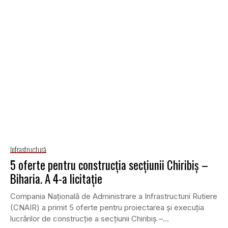
Infrastructură
5 oferte pentru construcția secțiunii Chiribiș –
Biharia. A 4-a licitație
Compania Națională de Administrare a Infrastructurii Rutiere
(CNAIR) a primit 5 oferte pentru proiectarea și execuția
lucrărilor de construcție a secțiunii Chiribiș –...