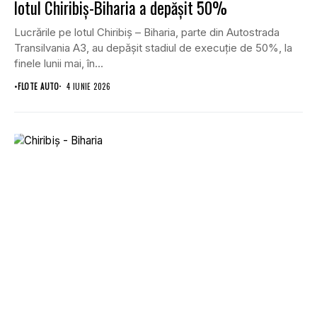
lotul Chiribiș-Biharia a depășit 50%
Lucrările pe lotul Chiribiș – Biharia, parte din Autostrada
Transilvania A3, au depășit stadiul de execuție de 50%, la
finele lunii mai, în...
•
FLOTE AUTO
4 IUNIE 2026