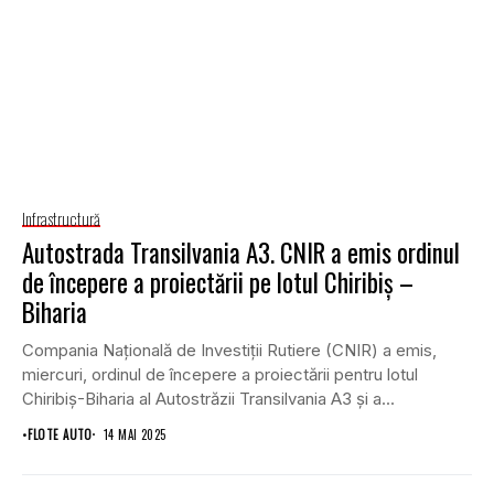
Infrastructură
Autostrada Transilvania A3. CNIR a emis ordinul
de începere a proiectării pe lotul Chiribiș –
Biharia
Compania Națională de Investiții Rutiere (CNIR) a emis,
miercuri, ordinul de începere a proiectării pentru lotul
Chiribiș-Biharia al Autostrăzii Transilvania A3 și a...
•
FLOTE AUTO
14 MAI 2025