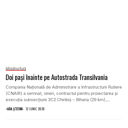
Infrastructură
Doi paşi înainte pe Autostrada Transilvania
Compania Naţională de Administrare a Infrastructurii Rutiere
(CNAIR) a semnat, vineri, contractul pentru proiectarea şi
execuţia subsecţiunii 3C2 Chiribiş – Biharia (29 km),...
•
ADA ȘTEFAN
12 IUNIE 2020