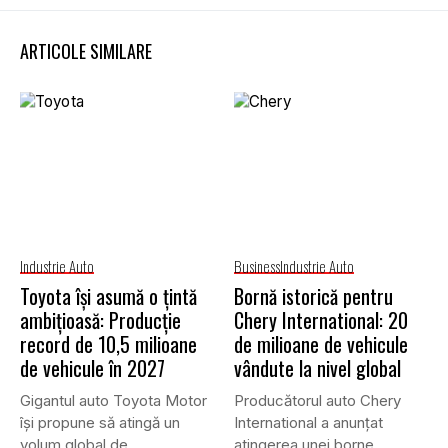
ARTICOLE SIMILARE
Industrie Auto
Business
Industrie Auto
Toyota își asumă o țintă
Bornă istorică pentru
ambițioasă: Producție
Chery International: 20
record de 10,5 milioane
de milioane de vehicule
de vehicule în 2027
vândute la nivel global
Gigantul auto Toyota Motor
Producătorul auto Chery
își propune să atingă un
International a anunțat
volum global de...
atingerea unei borne