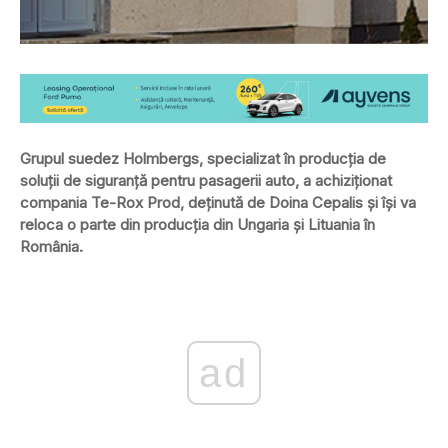
Grupul suedez Holmbergs, specializat în producția de
soluții de siguranță pentru pasagerii auto, a achiziționat
compania Te-Rox Prod, deținută de Doina Cepalis și își va
reloca o parte din producția din Ungaria și Lituania în
România.
ad