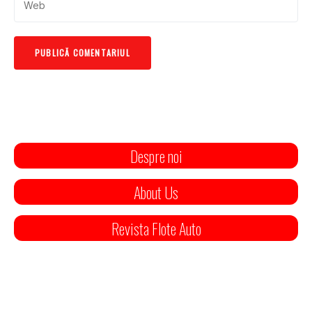
Despre noi
About Us
Revista Flote Auto