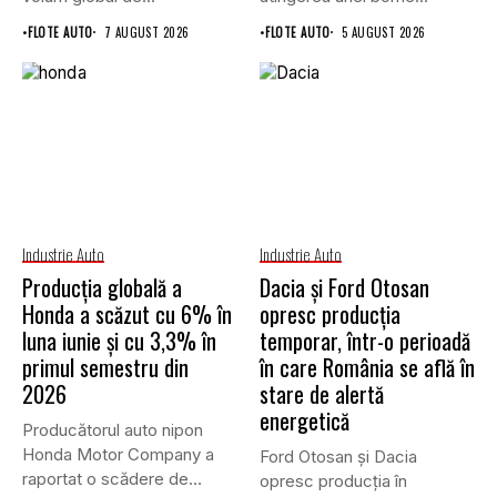
istorice în industria...
•
FLOTE AUTO
7 AUGUST 2026
•
FLOTE AUTO
5 AUGUST 2026
Industrie Auto
Industrie Auto
Producția globală a
Dacia și Ford Otosan
Honda a scăzut cu 6% în
opresc producția
luna iunie și cu 3,3% în
temporar, într-o perioadă
primul semestru din
în care România se află în
2026
stare de alertă
energetică
Producătorul auto nipon
Honda Motor Company a
Ford Otosan și Dacia
raportat o scădere de
opresc producția în