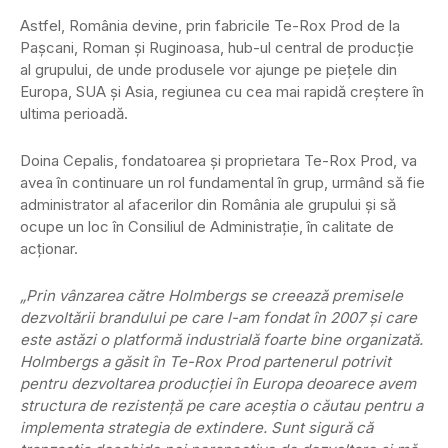
Astfel, România devine, prin fabricile Te-Rox Prod de la
Pașcani, Roman și Ruginoasa, hub-ul central de producție
al grupului, de unde produsele vor ajunge pe piețele din
Europa, SUA și Asia, regiunea cu cea mai rapidă creștere în
ultima perioadă.
Doina Cepalis, fondatoarea și proprietara Te-Rox Prod, va
avea în continuare un rol fundamental în grup, urmând să fie
administrator al afacerilor din România ale grupului și să
ocupe un loc în Consiliul de Administrație, în calitate de
acționar.
„Prin vânzarea către Holmbergs se creează premisele
dezvoltării brandului pe care l-am fondat în 2007 și care
este astăzi o platformă industrială foarte bine organizată.
Holmbergs a găsit în Te-Rox Prod partenerul potrivit
pentru dezvoltarea producției în Europa deoarece avem
structura de rezistență pe care aceștia o căutau pentru a
implementa strategia de extindere. Sunt sigură că