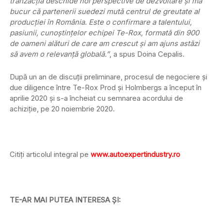
tranzacția deschide noi perspective de dezvoltare și mă
bucur că partenerii suedezi mută centrul de greutate al
producției în România. Este o confirmare a talentului,
pasiunii, cunoștințelor echipei Te-Rox, formată din 900
de oameni alături de care am crescut și am ajuns astăzi
să avem o relevanță globală.”
, a spus Doina Cepalis.
După un an de discuții preliminare, procesul de negociere și
due diligence între Te-Rox Prod și Holmbergs a început în
aprilie 2020 și s-a încheiat cu semnarea acordului de
achiziție, pe 20 noiembrie 2020.
Citiți articolul integral pe
www.autoexpertindustry.ro
TE-AR MAI PUTEA INTERESA ȘI: