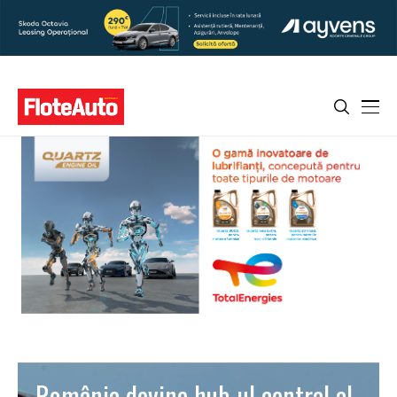
România devine hub-ul central al