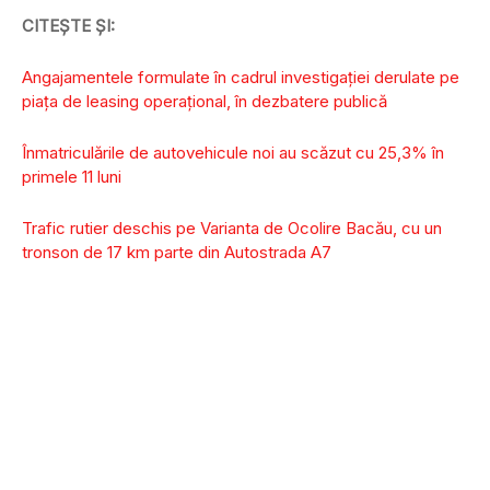
CITEȘTE ȘI:
Angajamentele formulate în cadrul investigației derulate pe
piața de leasing operațional, în dezbatere publică
Înmatriculările de autovehicule noi au scăzut cu 25,3% în
primele 11 luni
Trafic rutier deschis pe Varianta de Ocolire Bacău, cu un
tronson de 17 km parte din Autostrada A7