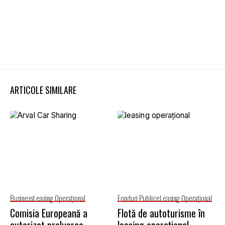
ARTICOLE SIMILARE
Business
Leasing Operaţional
Fonduri Publice
Leasing Operaţional
Comisia Europeană a
Flotă de autoturisme în
autorizat preluarea
leasing operațional