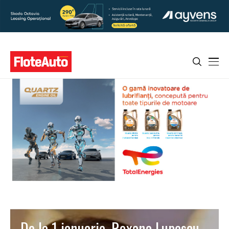
De la 1 ianuarie, Roxana Lupescu