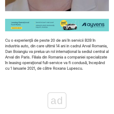
Cu o experienţă de peste 20 de ani în servicii B2B în
industria auto, din care ultimii 14 ani in cadrul Arval Romania,
Dan Boiangiu va prelua un rol internaţional la sediul central al
Arval din Paris. Filiala din Romania a companiei specializate
în leasing operaţional full-service va fi condusă, începând
cu 1 Ianuarie 2021, de către Roxana Lupescu.
ad