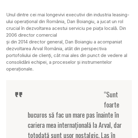
Unul dintre cei mai longevivi executivi din industria leasing-
ului operaţional din România, Dan Boiangiu, a jucat un rol
crucial în dezvoltarea acestui serviciu pe piaţa locală. Din
2006 director comercial
și din 2014 director general, Dan Boiangiu a acompaniat
dezvoltarea Arval România, atât din perspectiva
portofoliului de clienţi, cât mai ales din punct de vedere al
consolidării echipei, a proceselor și instrumentelor
operaţionale.
“Sunt
foarte
bucuros să fac un mare pas înainte în
cariera mea internaţională la Arval, dar
totodată sunt uşor nostalgic. Las în