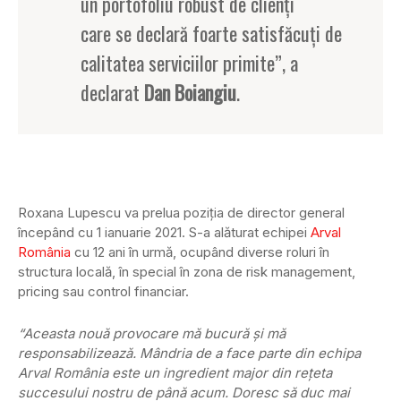
un portofoliu robust de clienţi
care se declară foarte satisfăcuţi de
calitatea serviciilor primite”, a
declarat
Dan Boiangiu
.
Roxana Lupescu va prelua poziţia de director general
începând cu 1 ianuarie 2021. S-a alăturat echipei
Arval
România
cu 12 ani în urmă, ocupând diverse roluri în
structura locală, în special în zona de risk management,
pricing sau control financiar.
“Aceasta nouă provocare mă bucură și mă
responsabilizează. Mândria de a face parte din echipa
Arval România este un ingredient major din reţeta
succesului nostru de până acum. Doresc să duc mai