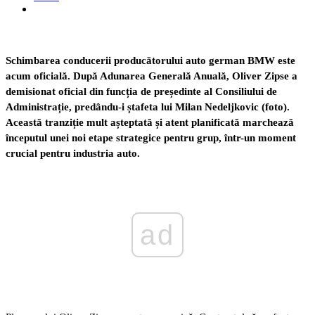
Schimbarea conducerii producătorului auto german BMW este
acum oficială. După Adunarea Generală Anuală, Oliver Zipse a
demisionat oficial din funcția de președinte al Consiliului de
Administrație, predându-i ștafeta lui Milan Nedeljkovic (foto).
Această tranziție mult așteptată și atent planificată marchează
începutul unei noi etape strategice pentru grup, într-un moment
crucial pentru industria auto.
ad