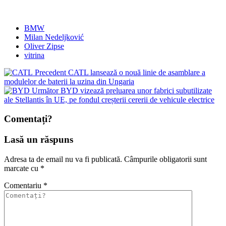
BMW
Milan Nedeljković
Oliver Zipse
vitrina
Precedent
CATL lansează o nouă linie de asamblare a
modulelor de baterii la uzina din Ungaria
Următor
BYD vizează preluarea unor fabrici subutilizate
ale Stellantis în UE, pe fondul creșterii cererii de vehicule electrice
Comentați?
Lasă un răspuns
Adresa ta de email nu va fi publicată.
Câmpurile obligatorii sunt
marcate cu
*
Comentariu
*