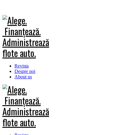
Revista
Despre noi
About us