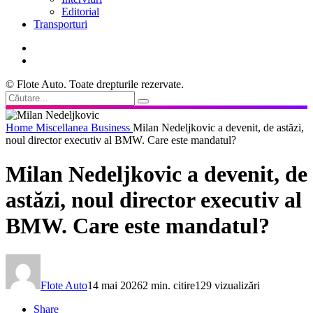
Editorial
Transporturi
© Flote Auto. Toate drepturile rezervate.
Home
Miscellanea
Business
Milan Nedeljkovic a devenit, de astăzi,
noul director executiv al BMW. Care este mandatul?
Milan Nedeljkovic a devenit, de
astăzi, noul director executiv al
BMW. Care este mandatul?
Flote Auto
14 mai 2026
2 min. citire
129 vizualizări
Share