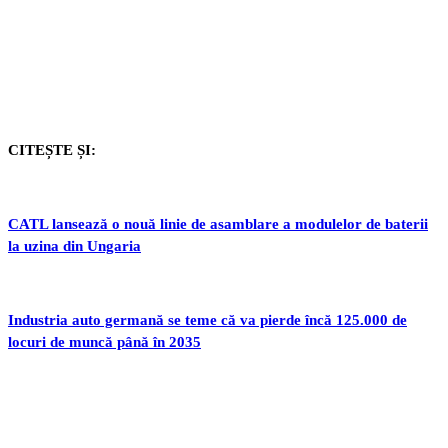
CITEȘTE ȘI:
CATL lansează o nouă linie de asamblare a modulelor de baterii
la uzina din Ungaria
Industria auto germană se teme că va pierde încă 125.000 de
locuri de muncă până în 2035