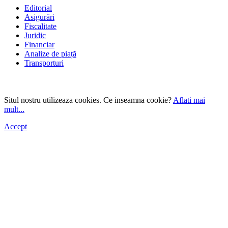
Editorial
Asigurări
Fiscalitate
Juridic
Financiar
Analize de piață
Transporturi
Situl nostru utilizeaza cookies. Ce inseamna cookie?
Aflati mai
mult...
Accept