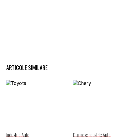
ARTICOLE SIMILARE
Industrie Auto
Business
Industrie Auto