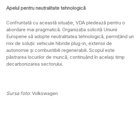
Apelul pentru neutralitate tehnologică
Confruntată cu această situație, VDA pledează pentru o
abordare mai pragmatică. Organizația solicită Uniunii
Europene să adopte neutralitatea tehnologică, permițând un
mix de soluții: vehicule hibride plug-in, extensii de
autonomie și combustibili regenerabili. Scopul este
păstrarea locurilor de muncă, continuând în același timp
decarbonizarea sectorului.
Sursa foto
: Volkswagen