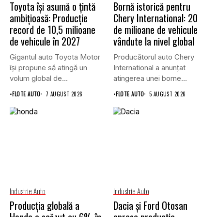
Toyota își asumă o țintă
Bornă istorică pentru
ambițioasă: Producție
Chery International: 20
record de 10,5 milioane
de milioane de vehicule
de vehicule în 2027
vândute la nivel global
Gigantul auto Toyota Motor
Producătorul auto Chery
își propune să atingă un
International a anunțat
volum global de...
atingerea unei borne
istorice în industria...
•
FLOTE AUTO
7 AUGUST 2026
•
FLOTE AUTO
5 AUGUST 2026
Industrie Auto
Industrie Auto
Producția globală a
Dacia și Ford Otosan