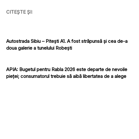
CITEȘTE ȘI:
Autostrada Sibiu – Pitești A1. A fost străpunsă și cea de-a
doua galerie a tunelului Robești
APIA: Bugetul pentru Rabla 2026 este departe de nevoile
pieței; consumatorul trebuie să aibă libertatea de a alege