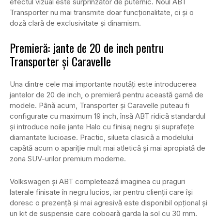
efectul vizual este surprinzător de puternic. Noul ABT
Transporter nu mai transmite doar funcționalitate, ci și o
doză clară de exclusivitate și dinamism.
Premieră: jante de 20 de inch pentru
Transporter și Caravelle
Una dintre cele mai importante noutăți este introducerea
jantelor de 20 de inch, o premieră pentru această gamă de
modele. Până acum, Transporter și Caravelle puteau fi
configurate cu maximum 19 inch, însă ABT ridică standardul
și introduce noile jante Halo cu finisaj negru și suprafețe
diamantate lucioase. Practic, silueta clasică a modelului
capătă acum o apariție mult mai atletică și mai apropiată de
zona SUV-urilor premium moderne.
Volkswagen și ABT completează imaginea cu praguri
laterale finisate în negru lucios, iar pentru clienții care își
doresc o prezență și mai agresivă este disponibil opțional și
un kit de suspensie care coboară garda la sol cu 30 mm.