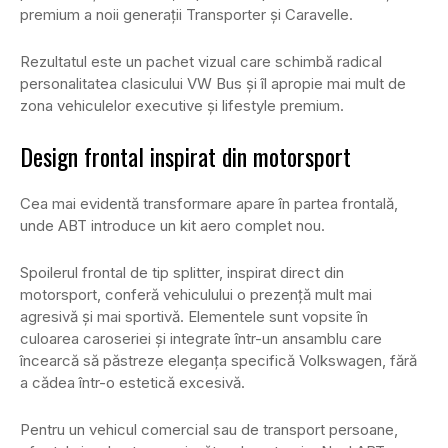
premium a noii generații Transporter și Caravelle.
Rezultatul este un pachet vizual care schimbă radical
personalitatea clasicului VW Bus și îl apropie mai mult de
zona vehiculelor executive și lifestyle premium.
Design frontal inspirat din motorsport
Cea mai evidentă transformare apare în partea frontală,
unde ABT introduce un kit aero complet nou.
Spoilerul frontal de tip splitter, inspirat direct din
motorsport, conferă vehiculului o prezență mult mai
agresivă și mai sportivă. Elementele sunt vopsite în
culoarea caroseriei și integrate într-un ansamblu care
încearcă să păstreze eleganța specifică Volkswagen, fără
a cădea într-o estetică excesivă.
Pentru un vehicul comercial sau de transport persoane,