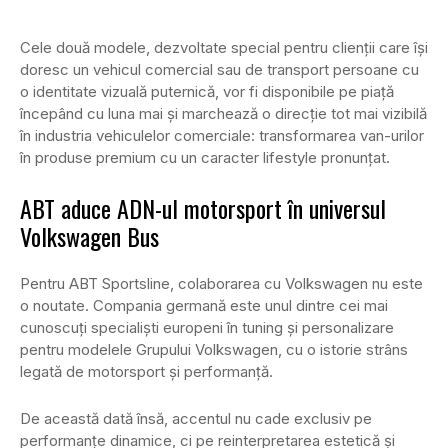
Cele două modele, dezvoltate special pentru clienții care își
doresc un vehicul comercial sau de transport persoane cu
o identitate vizuală puternică, vor fi disponibile pe piață
începând cu luna mai și marchează o direcție tot mai vizibilă
în industria vehiculelor comerciale: transformarea van-urilor
în produse premium cu un caracter lifestyle pronunțat.
ABT aduce ADN-ul motorsport în universul
Volkswagen Bus
Pentru ABT Sportsline, colaborarea cu Volkswagen nu este
o noutate. Compania germană este unul dintre cei mai
cunoscuți specialiști europeni în tuning și personalizare
pentru modelele Grupului Volkswagen, cu o istorie strâns
legată de motorsport și performanță.
De această dată însă, accentul nu cade exclusiv pe
performanțe dinamice, ci pe reinterpretarea estetică și