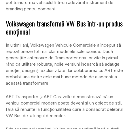
pot transforma vehiculul într-un adevărat instrument de
branding pentru companii.
Volkswagen transformă VW Bus într-un produs
emoțional
În ultimii ani, Volkswagen Vehicule Comerciale a început să
repoziționeze tot mai clar modelele sale iconice. Dacă
generațiile anterioare de Transporter erau privite în primul
rând ca utilitare robuste, noile versiuni încearcă să adauge
emoție, design și exclusivitate. Iar colaborarea cu ABT este
probabil una dintre cele mai bune metode de a accentua
această transformare.
ABT Transporter și ABT Caravelle demonstrează că un
vehicul comercial modern poate deveni și un obiect de stil,
fără să renunțe la funcționalitatea care a consacrat celebrul
VW Bus de-a lungul deceniilor.