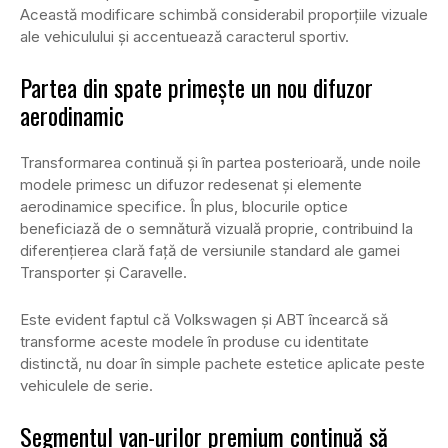
Această modificare schimbă considerabil proporțiile vizuale
ale vehiculului și accentuează caracterul sportiv.
Partea din spate primește un nou difuzor
aerodinamic
Transformarea continuă și în partea posterioară, unde noile
modele primesc un difuzor redesenat și elemente
aerodinamice specifice. În plus, blocurile optice
beneficiază de o semnătură vizuală proprie, contribuind la
diferențierea clară față de versiunile standard ale gamei
Transporter și Caravelle.
Este evident faptul că Volkswagen și ABT încearcă să
transforme aceste modele în produse cu identitate
distinctă, nu doar în simple pachete estetice aplicate peste
vehiculele de serie.
Segmentul van-urilor premium continuă să