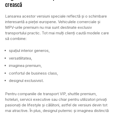
crească
Lansarea acestor versiuni speciale reflectă și o schimbare
interesantă a pieței europene. Vehiculele comerciale și
MPV-urile premium nu mai sunt destinate exclusiv
transportului practic. Tot mai mulți clienți caută modele care
să combine:
spațiul interior generos,
versatilitatea,
imaginea premium,
confortul de business class,
designul exclusivist.
Pentru companiile de transport VIP, shuttle premium,
hoteluri, servicii executive sau chiar pentru utilizatori privați
pasionați de lifestyle și călătorii, astfel de versiuni devin tot
mai atractive. În plus, designul puternic și imaginea distinctă