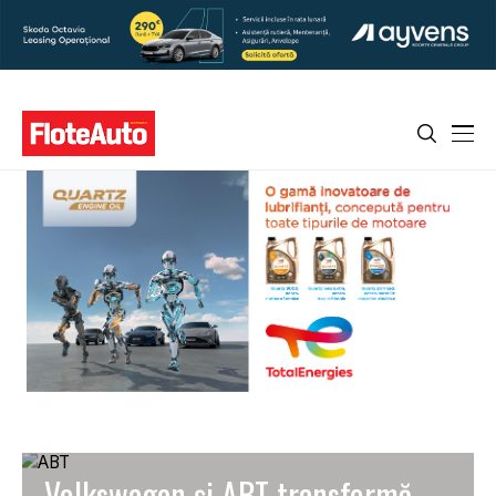
Volkswagen și ABT transformă