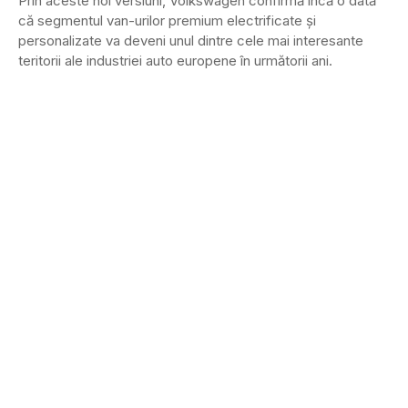
Prin aceste noi versiuni, Volkswagen confirmă încă o dată
că segmentul van-urilor premium electrificate și
personalizate va deveni unul dintre cele mai interesante
teritorii ale industriei auto europene în următorii ani.