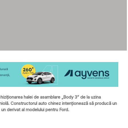
chiziționarea halei de asamblare „Body 3” de la uzina
niolă. Constructorul auto chinez intenționează să producă un
, un derivat al modelului pentru Ford.