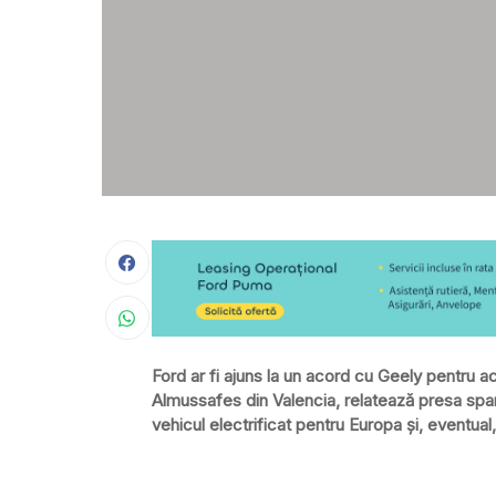
Ford ar fi ajuns la un acord cu Geely pentru a
Almussafes din Valencia, relatează presa spa
vehicul electrificat pentru Europa și, eventual