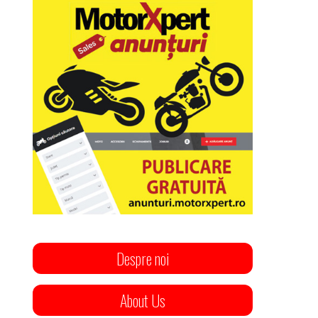
Despre noi
About Us