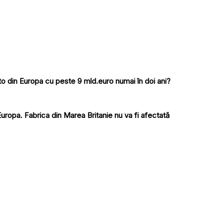
to din Europa cu peste 9 mld.euro numai în doi ani?
ropa. Fabrica din Marea Britanie nu va fi afectată