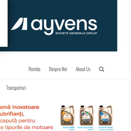
Revista
Despre Noi
About Us
Transporturi