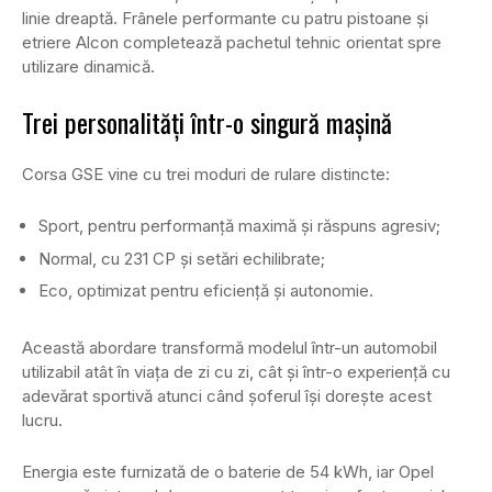
linie dreaptă. Frânele performante cu patru pistoane și
etriere Alcon completează pachetul tehnic orientat spre
utilizare dinamică.
Trei personalități într-o singură mașină
Corsa GSE vine cu trei moduri de rulare distincte:
Sport, pentru performanță maximă și răspuns agresiv;
Normal, cu 231 CP și setări echilibrate;
Eco, optimizat pentru eficiență și autonomie.
Această abordare transformă modelul într-un automobil
utilizabil atât în viața de zi cu zi, cât și într-o experiență cu
adevărat sportivă atunci când șoferul își dorește acest
lucru.
Energia este furnizată de o baterie de 54 kWh, iar Opel