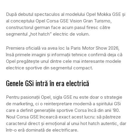
După debutul spectaculos al modelului Opel Mokka GSE și
al conceptului Opel Corsa GSE Vision Gran Turismo,
constructorul german face acum pasul firesc către
segmentul „hot hatch” electric de volum.
Premiera oficială va avea loc la Paris Motor Show 2026,
însă primele imagini și informații tehnice confirmă deja că
Opel pregătește unul dintre cele mai interesante modele
electrice sportive din segmentul compact.
Genele GSi intră în era electrică
Pentru pasionații Opel, sigla GSE nu este doar o strategie
de marketing, ci o reinterpretare modernă a spiritului GSi
care a definit generațiile sportive Corsa încă din anii ’80.
Noul Corsa GSE încearcă exact acest lucru: să păstreze
caracterul direct și emoțional al unui hot hatch autentic, dar
într-o eră dominată de electrificare.