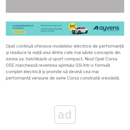
Opel continuă ofensiva modelelor electrice de performanță
și readuce la viață unul dintre cele mai iubite concepte din
istoria sa: hatchback-ul sport compact. Noul Opel Corsa
GSE marchează revenirea spiritului GSi într-o formulă
complet electrică și promite să devină cea mai
performantă versiune de serie Corsa construită vreodată.
ad