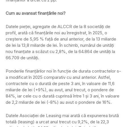
Cum au avansat finanțările noi?
Datele pieței, agregate de ALCCR de la 8 societăți de
profil, arată că finanțările noi au înregistrat, în 2025, o
creștere de 5,95 % față de anul anterior, de la 13 miliarde
de lei la 13,8 miliarde de lei. În schimb, numărul de unități
nou finanțate a scăzut cu 2,8%, de la 64.864 de unități la
66.709 de unități.
Ponderile finanțărilor noi în funcție de durata contractelor s-
a modificat în 2025 comparativ cu anul anterior. Astfel,
contractele cu o durată de peste 3 ani, în valoare de 11,6
miliarde de lei (+9%), au avut, anul trecut, o pondere de
84%, iar cele cu o durată cuprinsă între 1 și 3 ani, în valoare
de 2,2 miliarde de lei (-8%) au avut o pondere de 16%.
Datele Asociației de Leasing mai arată că expunerea brută
totală (leasing) a urcat anul trecut cu 9,2%, de la 22,3