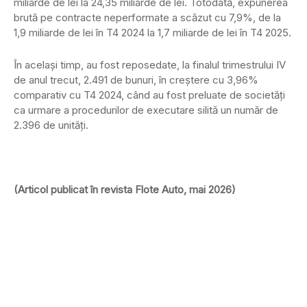
miliarde de lei la 24,35 miliarde de lei. Totodată, expunerea
brută pe contracte neperformate a scăzut cu 7,9%, de la
1,9 miliarde de lei în T4 2024 la 1,7 miliarde de lei în T4 2025.
În același timp, au fost reposedate, la finalul trimestrului IV
de anul trecut, 2.491 de bunuri, în creștere cu 3,96%
comparativ cu T4 2024, când au fost preluate de societăți
ca urmare a procedurilor de executare silită un număr de
2.396 de unități.
(Articol publicat în revista Flote Auto, mai 2026)