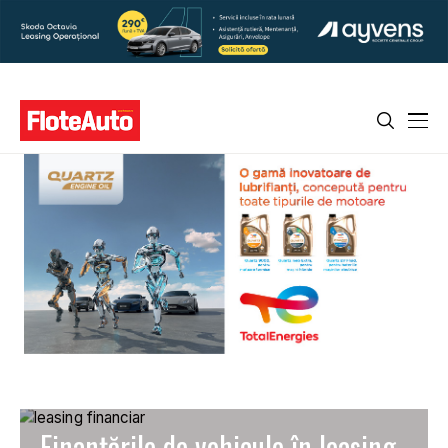
Finanțările de vehicule în leasing