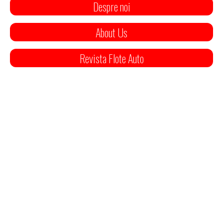
Despre noi
About Us
Revista Flote Auto