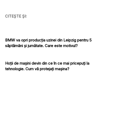
CITEȘTE ȘI:
BMW va opri producția uzinei din Leipzig pentru 5
săptămâni și jumătate. Care este motivul?
Hoții de mașini devin din ce în ce mai pricepuți la
tehnologie. Cum vă protejați mașina?