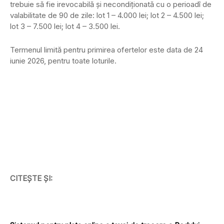
trebuie să fie irevocabilă și necondiționată cu o perioadî de
valabilitate de 90 de zile: lot 1 – 4.000 lei; lot 2 – 4.500 lei;
lot 3 – 7.500 lei; lot 4 – 3.500 lei.
Termenul limită pentru primirea ofertelor este data de 24
iunie 2026, pentru toate loturile.
CITEȘTE ȘI: