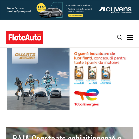
RAJA Constanța achiziționează o