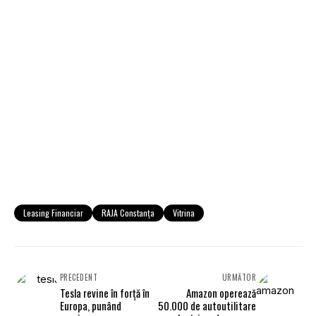
Leasing Financiar
RAJA Constanța
Vitrina
PRECEDENT
URMĂTOR
Tesla revine în forță în
Amazon operează
Europa, punând
50.000 de autoutilitare