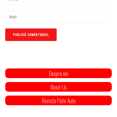
Despre noi
About Us
Revista Flote Auto