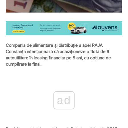
Compania de alimentare și distribuție a apei RAJA
Constanța intenționează să achiziționeze o flotă de 6
autoutilitare în leasing financiar pe 5 ani, cu opțiune de
cumpărare la final.
ad