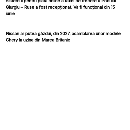
Sistemul pentru plata online a taxei de trecere a Podului
Giurgiu – Ruse a fost recepționat. Va fi funcțional din 15
iunie
Nissan ar putea găzdui, din 2027, asamblarea unor modele
Chery la uzina din Marea Britanie