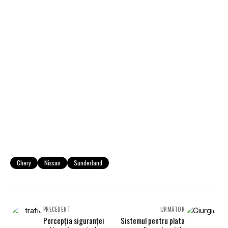
Chery
Nissan
Sunderland
PRECEDENT
URMĂTOR
Percepția siguranței
Sistemul pentru plata