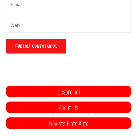
Despre noi
About Us
Revista Flote Auto