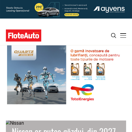
Nissan ar putea găzdui, din 2027,