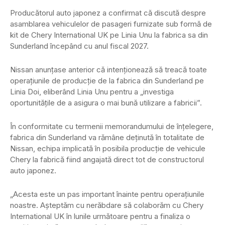
Producătorul auto japonez a confirmat că discută despre
asamblarea vehiculelor de pasageri furnizate sub formă de
kit de Chery International UK pe Linia Unu la fabrica sa din
Sunderland începând cu anul fiscal 2027.
Nissan anunțase anterior că intenționează să treacă toate
operațiunile de producție de la fabrica din Sunderland pe
Linia Doi, eliberând Linia Unu pentru a „investiga
oportunitățile de a asigura o mai bună utilizare a fabricii”.
În conformitate cu termenii memorandumului de înțelegere,
fabrica din Sunderland va rămâne deținută în totalitate de
Nissan, echipa implicată în posibila producție de vehicule
Chery la fabrică fiind angajată direct tot de constructorul
auto japonez.
„Acesta este un pas important înainte pentru operațiunile
noastre. Așteptăm cu nerăbdare să colaborăm cu Chery
International UK în lunile următoare pentru a finaliza o