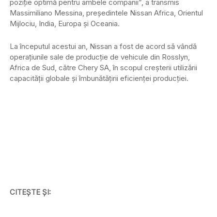
poziție optimă pentru ambele companii”, a transmis
Massimiliano Messina, președintele Nissan Africa, Orientul
Mijlociu, India, Europa și Oceania.
La începutul acestui an, Nissan a fost de acord să vândă
operațiunile sale de producție de vehicule din Rosslyn,
Africa de Sud, către Chery SA, în scopul creșterii utilizării
capacității globale și îmbunătățirii eficienței producției.
CITEȘTE ȘI: