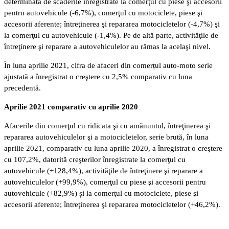
determinată de scăderile înregistrate la comerţul cu piese şi accesorii
pentru autovehicule (-6,7%), comerţul cu motociclete, piese şi
accesorii aferente; întreţinerea şi repararea motocicletelor (-4,7%) şi
la comerţul cu autovehicule (-1,4%). Pe de altă parte, activităţile de
întreţinere şi reparare a autovehiculelor au rămas la acelaşi nivel.
În luna aprilie 2021, cifra de afaceri din comerțul auto-moto serie
ajustată a înregistrat o creştere cu 2,5% comparativ cu luna
precedentă.
Aprilie 2021 comparativ cu aprilie 2020
Afacerile din comerţul cu ridicata şi cu amănuntul, întreţinerea şi
repararea autovehiculelor şi a motocicletelor, serie brută, în luna
aprilie 2021, comparativ cu luna aprilie 2020, a înregistrat o creştere
cu 107,2%, datorită creşterilor înregistrate la comerţul cu
autovehicule (+128,4%), activităţile de întreţinere şi reparare a
autovehiculelor (+99,9%), comerţul cu piese şi accesorii pentru
autovehicule (+82,9%) și la comerţul cu motociclete, piese şi
accesorii aferente; întreţinerea şi repararea motocicletelor (+46,2%).