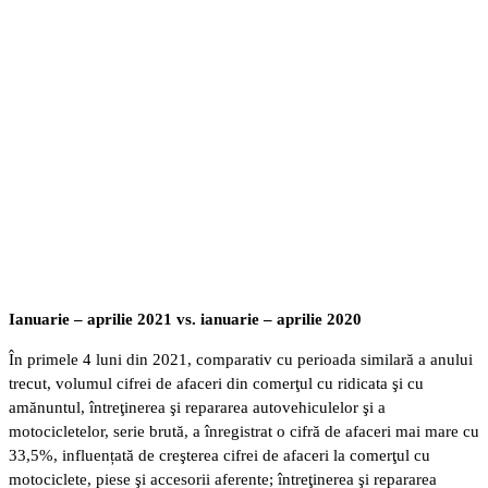
Ianuarie – aprilie 2021 vs. ianuarie – aprilie 2020
În primele 4 luni din 2021, comparativ cu perioada similară a anului
trecut, volumul cifrei de afaceri din comerţul cu ridicata şi cu
amănuntul, întreţinerea şi repararea autovehiculelor şi a
motocicletelor, serie brută, a înregistrat o cifră de afaceri mai mare cu
33,5%, influențată de creşterea cifrei de afaceri la comerţul cu
motociclete, piese şi accesorii aferente; întreţinerea şi repararea