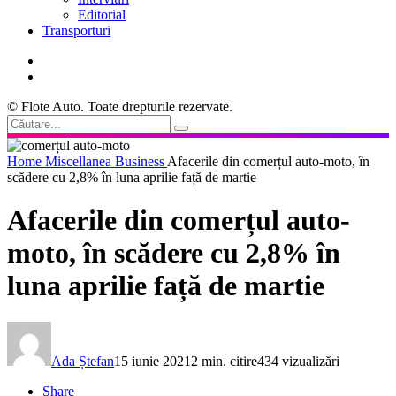
Editorial
Transporturi
© Flote Auto. Toate drepturile rezervate.
Home
Miscellanea
Business
Afacerile din comerțul auto-moto, în
scădere cu 2,8% în luna aprilie față de martie
Afacerile din comerțul auto-
moto, în scădere cu 2,8% în
luna aprilie față de martie
Ada Ștefan
15 iunie 2021
2 min. citire
434 vizualizări
Share