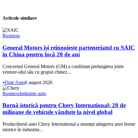
Articole similare
Business
General Motors își reînnoiește parteneriatul cu SAIC
în China pentru încă 20 de ani
Concernul General Motors (GM) a confirmat prelungirea joint-
venture-ului său cu grupul chinez...
•
Flote Auto
6 august 2026
Business
Industrie auto
Bornă istorică pentru Chery International: 20 de
milioane de vehicule vândute la nivel global
Producătorul auto Chery International a anunțat atingerea unei borne
istorice în industria...