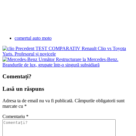
comertul auto moto
Precedent
TEST COMPARATIV Renault Clio vs Toyota
Yaris. Profesorul și novicele
Următor
Restructurare la Mercedes-Benz.
Brandurile de lux, grupate într-o singură subsidiară
Comentați?
Lasă un răspuns
Adresa ta de email nu va fi publicată.
Câmpurile obligatorii sunt
marcate cu
*
Comentariu
*