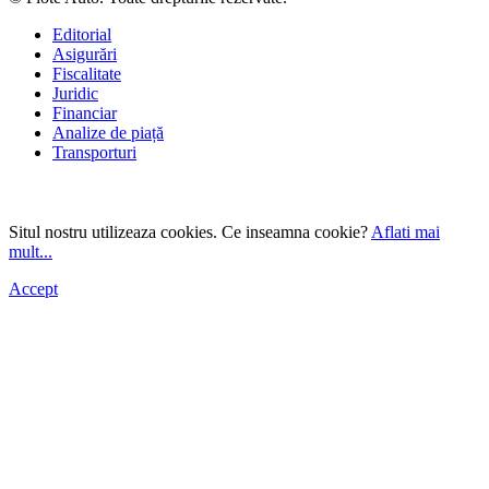
Editorial
Asigurări
Fiscalitate
Juridic
Financiar
Analize de piață
Transporturi
Situl nostru utilizeaza cookies. Ce inseamna cookie?
Aflati mai
mult...
Accept