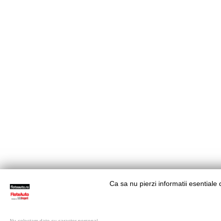
Ca sa nu pierzi informatii esentiale
Nu colectam date cu caracter personal.