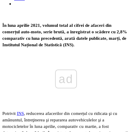
În luna aprilie 2021, volumul total al cifrei de afaceri din
comerțul auto-moto, serie brută, a înregistrat o scădere cu 2,8%
comparativ cu luna precedentă, arată datele publicate, marți, de
Institutul Național de Statistică (INS).
ad
Potrivit
INS
, reducerea afacerilor din comerțul cu ridicata şi cu
amănuntul, întreţinerea şi repararea autovehiculelor şi a
motocicletelor în luna aprilie, comparativ cu martie, a fost