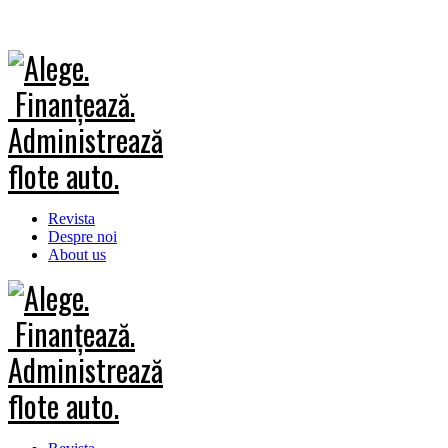
Revista
Despre noi
About us