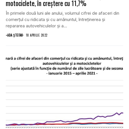
motociclete, în creștere cu 11,7%
În primele două luni ale anului, volumul cifrei de afaceri din
comerţul cu ridicata şi cu amănuntul, întreţinerea şi
repararea autovehiculelor şi a...
•
ADA ȘTEFAN
18 APRILIE 2022