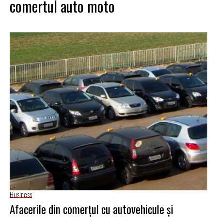
comertul auto moto
Business
Afacerile din comerțul cu autovehicule şi