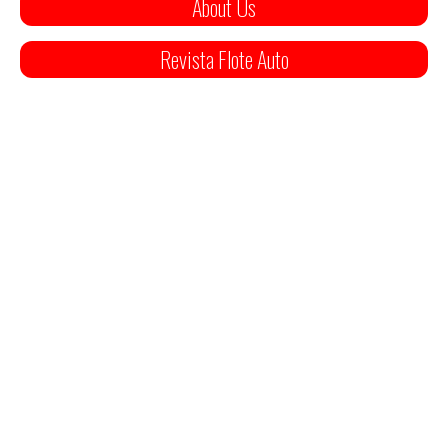
About Us
Revista Flote Auto