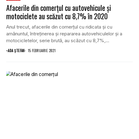
Afacerile din comerțul cu autovehicule și
motociclete au scăzut cu 8,7% în 2020
Anul trecut, afacerile din comerțul cu ridicata şi cu
amănuntul, întreţinerea şi repararea autovehiculelor şi a
motocicletelor, serie brută, au scăzut cu 8,7%,...
•
ADA ȘTEFAN
15 FEBRUARIE 2021