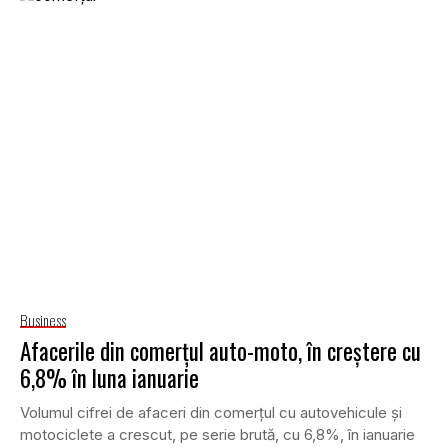
Business
Afacerile din comerţul auto-moto, în creștere cu
6,8% în luna ianuarie
Volumul cifrei de afaceri din comerţul cu autovehicule şi
motociclete a crescut, pe serie brută, cu 6,8%, în ianuarie