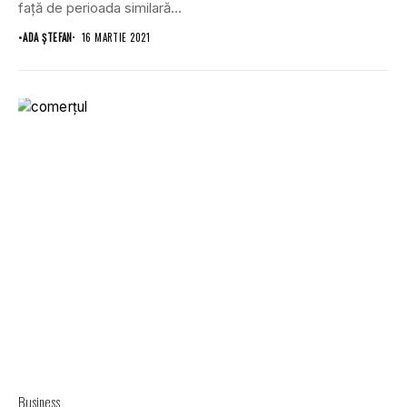
faţă de perioada similară...
•
ADA ȘTEFAN
16 MARTIE 2021
Business