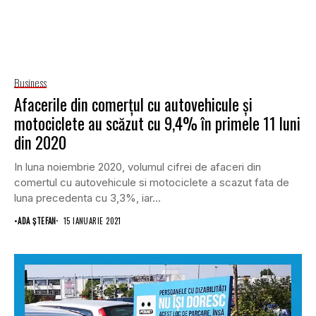
Business
Afacerile din comerțul cu autovehicule și
motociclete au scăzut cu 9,4% în primele 11 luni
din 2020
In luna noiembrie 2020, volumul cifrei de afaceri din
comertul cu autovehicule si motociclete a scazut fata de
luna precedenta cu 3,3%, iar...
•
ADA ȘTEFAN
15 IANUARIE 2021