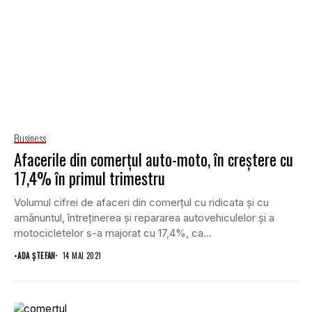
Business
Afacerile din comerțul auto-moto, în creștere cu
17,4% în primul trimestru
Volumul cifrei de afaceri din comerțul cu ridicata şi cu
amănuntul, întreținerea şi repararea autovehiculelor şi a
motocicletelor s-a majorat cu 17,4%, ca...
•
ADA ȘTEFAN
14 MAI 2021