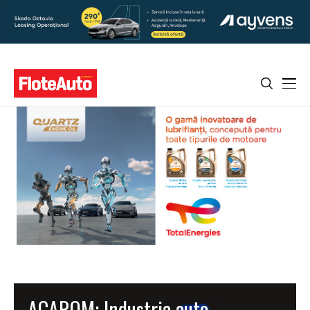
ACAROM: Industria auto