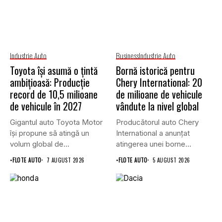
Industrie Auto
Business
Industrie Auto
Toyota își asumă o țintă
Bornă istorică pentru
ambițioasă: Producție
Chery International: 20
record de 10,5 milioane
de milioane de vehicule
de vehicule în 2027
vândute la nivel global
Gigantul auto Toyota Motor
Producătorul auto Chery
își propune să atingă un
International a anunțat
volum global de...
atingerea unei borne
istorice în industria...
•
FLOTE AUTO
7 AUGUST 2026
•
FLOTE AUTO
5 AUGUST 2026