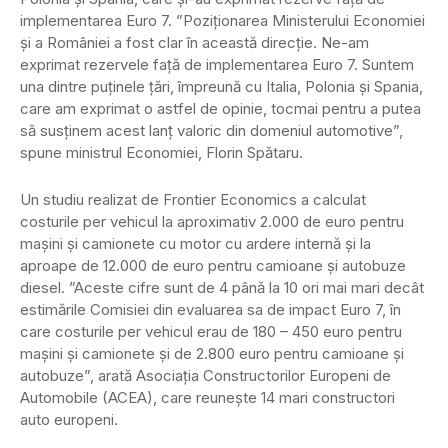
implementarea Euro 7. ”Poziţionarea Ministerului Economiei
şi a României a fost clar în această direcţie. Ne-am
exprimat rezervele faţă de implementarea Euro 7. Suntem
una dintre puţinele ţări, împreună cu Italia, Polonia şi Spania,
care am exprimat o astfel de opinie, tocmai pentru a putea
să susţinem acest lanţ valoric din domeniul automotive”,
spune ministrul Economiei, Florin Spătaru.
Un studiu realizat de Frontier Economics a calculat
costurile per vehicul la aproximativ 2.000 de euro pentru
mașini și camionete cu motor cu ardere internă și la
aproape de 12.000 de euro pentru camioane și autobuze
diesel. ”Aceste cifre sunt de 4 până la 10 ori mai mari decât
estimările Comisiei din evaluarea sa de impact Euro 7, în
care costurile per vehicul erau de 180 – 450 euro pentru
mașini și camionete și de 2.800 euro pentru camioane și
autobuze”, arată Asociația Constructorilor Europeni de
Automobile (ACEA), care reunește 14 mari constructori
auto europeni.