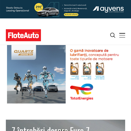
7 întrebări despre Euro 7