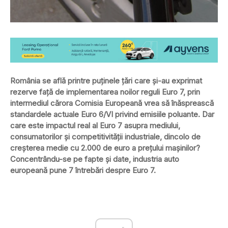
România se află printre puţinele ţări care şi-au exprimat
rezerve faţă de implementarea noilor reguli Euro 7, prin
intermediul cărora Comisia Europeană vrea să înăsprească
standardele actuale Euro 6/VI privind emisiile poluante. Dar
care este impactul real al Euro 7 asupra mediului,
consumatorilor și competitivității industriale, dincolo de
creșterea medie cu 2.000 de euro a prețului mașinilor?
Concentrându-se pe fapte și date, industria auto
europeană pune 7 întrebări despre Euro 7.