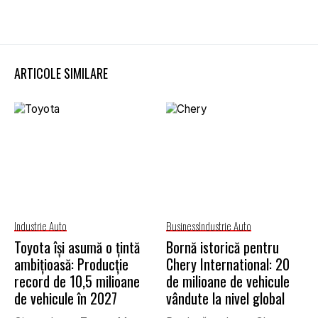
ARTICOLE SIMILARE
Industrie Auto
Business
Industrie Auto
Toyota își asumă o țintă
Bornă istorică pentru
ambițioasă: Producție
Chery International: 20
record de 10,5 milioane
de milioane de vehicule
de vehicule în 2027
vândute la nivel global