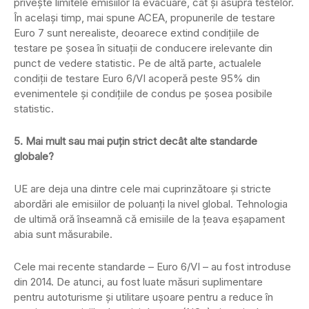
privește limitele emisiilor la evacuare, cât și asupra testelor.
În același timp, mai spune ACEA, propunerile de testare
Euro 7 sunt nerealiste, deoarece extind condițiile de
testare pe șosea în situații de conducere irelevante din
punct de vedere statistic. Pe de altă parte, actualele
condiții de testare Euro 6/VI acoperă peste 95% din
evenimentele și condițiile de condus pe șosea posibile
statistic.
5. Mai mult sau mai puțin strict decât alte standarde
globale?
UE are deja una dintre cele mai cuprinzătoare și stricte
abordări ale emisiilor de poluanți la nivel global. Tehnologia
de ultimă oră înseamnă că emisiile de la țeava eșapament
abia sunt măsurabile.
Cele mai recente standarde – Euro 6/VI – au fost introduse
din 2014. De atunci, au fost luate măsuri suplimentare
pentru autoturisme și utilitare ușoare pentru a reduce în