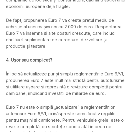
economii europene deja fragile.
De fapt, propunerea Euro 7 va crește prețul mediu de
achiziție al unei mașini noi cu 2.000 de euro. Respectarea
Euro 7 va însemna și alte costuri crescute, care includ
cheltuieli suplimentare de cercetare, dezvoltare și
producție și testare.
4. Ușor sau complicat?
În loc să actualizeze pur și simplu reglementările Euro 6/VI,
propunerea Euro 7 este mult mai strictă pentru autoturisme
și utilitare ușoare și reprezintă o revizuire completă pentru
camioane, implicând investiții de miliarde de euro.
Euro 7 nu este o simplă „actualizare” a reglementărilor
anterioare Euro 6/VI, ci înăsprește semnificativ regulile
pentru mașini și camionete. Pentru vehiculele grele, este o
revizie completă, cu strictețe sporită atât în ceea ce