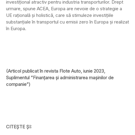
investițional atractiv pentru industria transporturilor. Drept
urmare, spune ACEA, Europa are nevoie de o strategie a
UE rațională și holistică, care să stimuleze investițiile
substanțiale în transportul cu emisii zero în Europa și realizat
în Europa.
(Articol publicat în revista Flote Auto, iunie 2023,
Suplimentul ”Finanțarea și administrarea mașinilor de
companie”)
CITEȘTE ȘI: