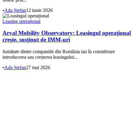
•
Ada Ștefan
12 iunie 2026
Leasing operaţional
Arval Mobility Observatory: Leasingul operațional
crește, susținut de IMM-uri
Jumătate dintre companiile din România iau în considerare
introducerea sau creșterea leasingului...
•
Ada Ștefan
27 mai 2026