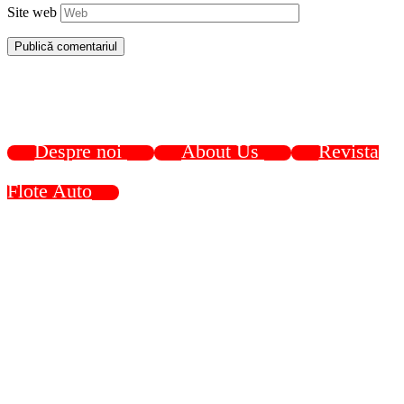
Site web
Despre noi
About Us
Revista
Flote Auto