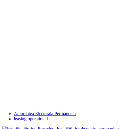
Autoritatea Electorala Permanenta
leasing operational
Precedent
Facilităţi fiscale pentru companiile