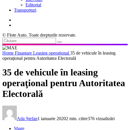
Editorial
Transporturi
© Flote Auto. Toate drepturile rezervate.
Home
Finanţare
Leasing operaţional
35 de vehicule în leasing
operaţional pentru Autoritatea Electorală
35 de vehicule în leasing
operaţional pentru Autoritatea
Electorală
Ada Ștefan
1 ianuarie 2020
2 min. citire
376 vizualizări
Share