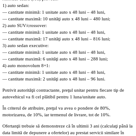
1) auto sedan:
— cantitate minimă: 1 unitate auto x 48 luni – 48 luni,
— cantitate maximă: 10 unităţi auto x 48 luni – 480 luni;
2) auto SUV/crossover:
— cantitate minimă: 1 unitate auto x 48 luni – 48 luni,
— cantitate maximă: 17 unităţi auto x 48 luni – 816 luni;
3) auto sedan executive:
— cantitate minimă: 1 unitate auto x 48 luni – 48 luni,
— cantitate maximă: 6 unităţi auto x 48 luni – 288 luni;
4) auto monovolum 8+1:
— cantitate minimă: 1 unitate auto x 48 luni – 48 luni,
— cantitate maximă: 2 unităţi auto x 48 luni – 96 luni.
Potrivit autorităţii contractante, preţul unitar pentru fiecare tip de
autovehicul va fi cel plătibil pentru 1 luna/unitate auto.
În criterul de atribuire, preţul va avea o pondere de 80%,
motorizarea, de 10%, iar termenul de livrare, tot de 10%.
Ofertanţii trebuie să demonstreze că în ultimii 3 ani (calculaţi până la
data limită de depunere a ofertelor) au prestat servicii similare în