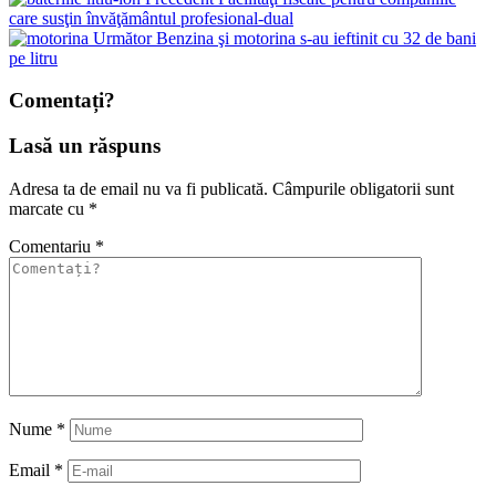
care susţin învăţământul profesional-dual
Următor
Benzina şi motorina s-au ieftinit cu 32 de bani
pe litru
Comentați?
Lasă un răspuns
Adresa ta de email nu va fi publicată.
Câmpurile obligatorii sunt
marcate cu
*
Comentariu
*
Nume
*
Email
*