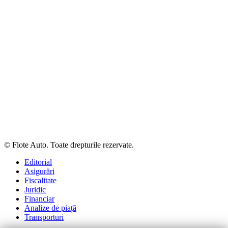
© Flote Auto. Toate drepturile rezervate.
Editorial
Asigurări
Fiscalitate
Juridic
Financiar
Analize de piață
Transporturi