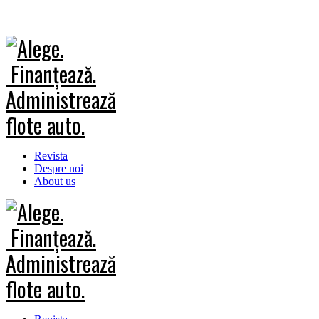
Revista
Despre noi
About us