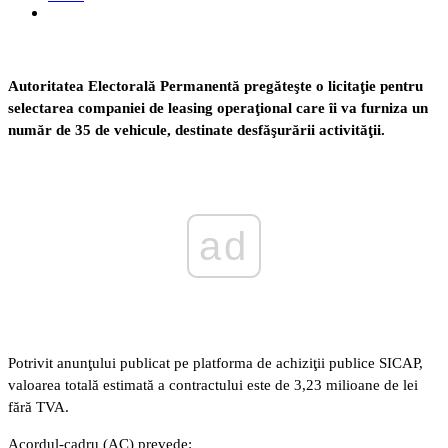
Autoritatea Electorală Permanentă pregăteşte o licitaţie pentru
selectarea companiei de leasing operaţional care îi va furniza un
număr de 35 de vehicule, destinate desfăşurării activităţii.
ad
Potrivit anunţului publicat pe platforma de achiziţii publice SICAP,
valoarea totală estimată a contractului este de 3,23 milioane de lei
fără TVA.
Acordul-cadru (AC) prevede: