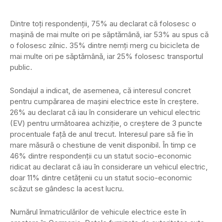
Dintre toți respondenții, 75% au declarat că folosesc o
mașină de mai multe ori pe săptămână, iar 53% au spus că
o folosesc zilnic. 35% dintre nemți merg cu bicicleta de
mai multe ori pe săptămână, iar 25% folosesc transportul
public.
Sondajul a indicat, de asemenea, că interesul concret
pentru cumpărarea de mașini electrice este în creștere.
26% au declarat că iau în considerare un vehicul electric
(EV) pentru următoarea achiziție, o creștere de 3 puncte
procentuale față de anul trecut. Interesul pare să fie în
mare măsură o chestiune de venit disponibil. În timp ce
46% dintre respondenții cu un statut socio-economic
ridicat au declarat că iau în considerare un vehicul electric,
doar 11% dintre cetățenii cu un statut socio-economic
scăzut se gândesc la acest lucru.
Numărul înmatriculărilor de vehicule electrice este în