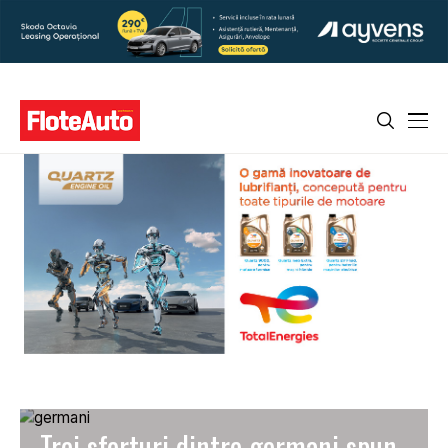
Trei sferturi dintre germani spun