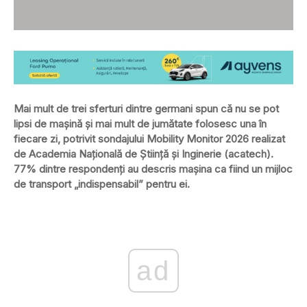
Mai mult de trei sferturi dintre germani spun că nu se pot
lipsi de mașină și mai mult de jumătate folosesc una în
fiecare zi, potrivit sondajului Mobility Monitor 2026 realizat
de Academia Națională de Știință și Inginerie (acatech).
77% dintre respondenți au descris mașina ca fiind un mijloc
de transport „indispensabil” pentru ei.
ad