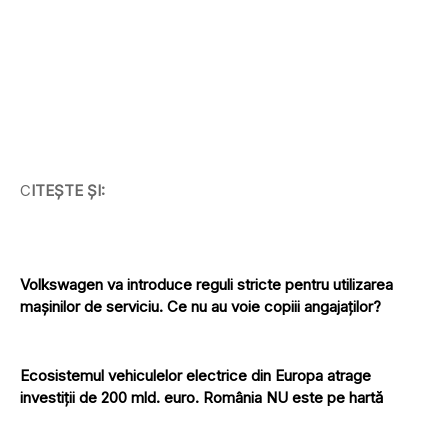
C
ITEȘTE ȘI:
Volkswagen va introduce reguli stricte pentru utilizarea
mașinilor de serviciu. Ce nu au voie copiii angajaților?
Ecosistemul vehiculelor electrice din Europa atrage
investiții de 200 mld. euro. România NU este pe hartă