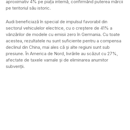
aproximativ 4% pe piața internă, confirmând puterea mărcii
pe teritoriul său istoric.
Audi beneficiază în special de impulsul favorabil din
sectorul vehiculelor electrice, cu o creștere de 41% a
vânzărilor de modele cu emisii zero în Germania. Cu toate
acestea, rezultatele nu sunt suficiente pentru a compensa
declinul din China, mai ales că și alte regiuni sunt sub
presiune. În America de Nord, livrările au scăzut cu 27%,
afectate de taxele vamale și de eliminarea anumitor
subvenții.