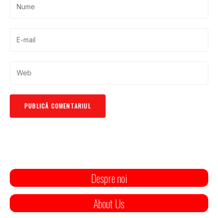
Despre noi
About Us