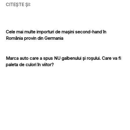
CITEȘTE ȘI:
Cele mai multe importuri de mașini second-hand în
România provin din Germania
Marca auto care a spus NU galbenului și roșului. Care va fi
paleta de culori în viitor?