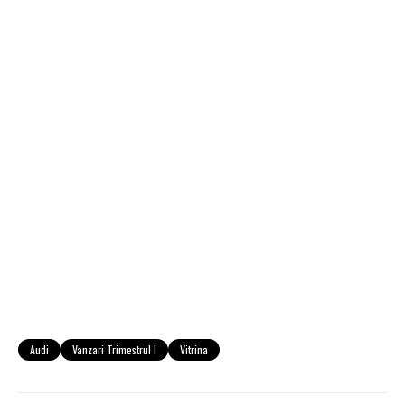
Audi
Vanzari Trimestrul I
Vitrina