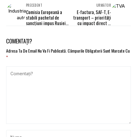
PRECEDENT
URMĂTOR
Comisia Europeană a
E-factura, SAF-T, E-
stabili pachetul de
transport – priorități
sancțiuni impus Rusiei.
cu impact direct în
Sunt vizate 5 mari
colectarea TVA
domenii
COMENTAȚI?
Adresa Ta De Email Nu Va Fi Publicată.
Câmpurile Obligatorii Sunt Marcate Cu
*