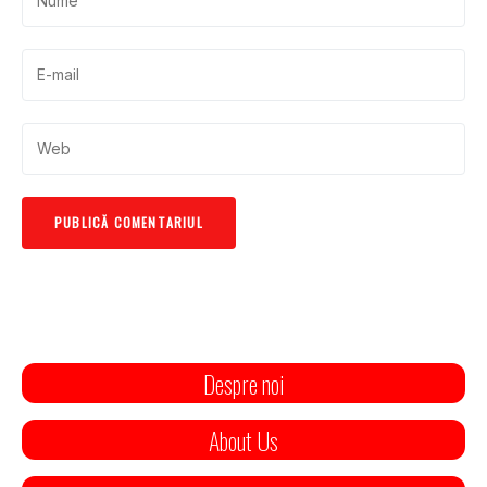
Despre noi
About Us