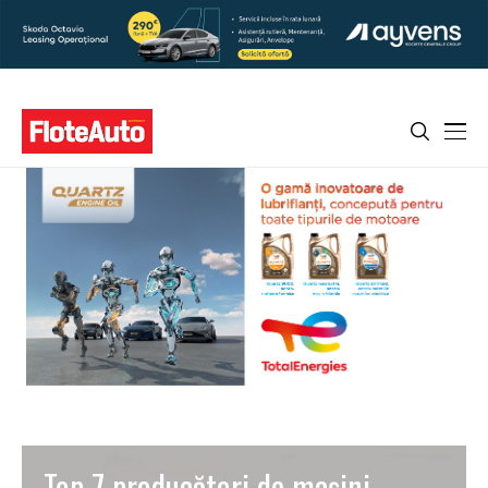
Top 7 producători de mașini