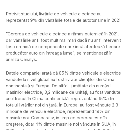
Potrivit studiului, livrările de vehicule electrice au
reprezentat 9% din vânzările totale de autoturisme în 2021.
”Cererea de vehicule electrice a rămas puternică în 2021,
dar vânzările ar fi fost mult mai mari dacă nu ar fi intervenit
lipsa cronică de componente care încă afectează fiecare
producător auto din întreaga lume”, se menționează în
analiza Canalys.
Datele companiei arată că 85% dintre vehiculele electrice
vândute la nivel global au fost livrate clienților din China
continentală și Europa. De altfel, jumătate din numărul
mașinilor electrice, 3,2 milioane de unități, au fost vândute
anul trecut în China continentală, reprezentând 15% din
totalul livrărilor noi din țară. În Europa, au fost vândute 2,3
milioane de vehicule electrice, reprezentând 19% din
mașinile noi. Comparativ, în timp ce cererea este în
creștere, doar 4% dintre mașinile noi vândute în SUA, în