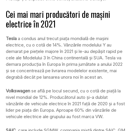
Cei mai mari producători de mașini
electrice în 2021
Tesla
a condus anul trecut piața mondială de mașini
electrice, cu o cotă de 14%. Vânzările modelului Y au
demarat pe piețele majore în 2021 și le-au depășit rapid pe
cele ale Modelului 3 în China continentală și SUA. Tesla va
demara producția în Europa în prima jumătate a anului 2022
și se concentrează pe livrarea modelelor existente, mai
degrabă decât pe lansarea unora noi în acest an.
Volkswagen
se află pe locul secund, cu o cotă de piață la
nivel mondial de 12%. Producătorul auto și-a dublat
vânzările de vehicule electrice în 2021 față de 2020 și a fost
lider pe piața din Europa. Aproape 60% din vânzările de
vehicule electrice ale grupului au fost marca VW.
SAIC
, care include SGMW, compania mixtă dintre SAIC, GM