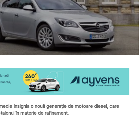
medie Insignia o nouă generație de motoare diesel, care
alonul în materie de rafinament.