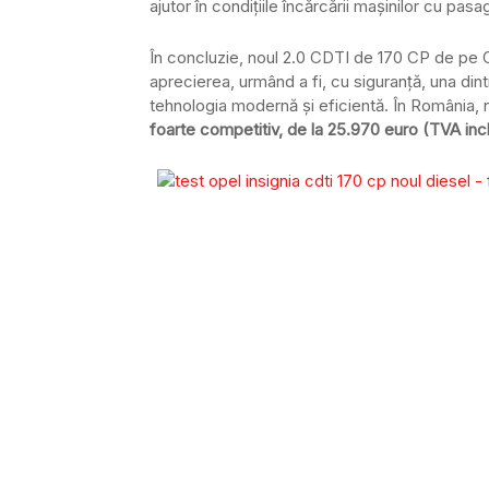
ajutor în condițiile încărcării mașinilor cu pasa
În concluzie, noul 2.0 CDTI de 170 CP de pe O
aprecierea, urmând a fi, cu siguranță, una din
tehnologia modernă și eficientă. În România, 
foarte competitiv, de la 25.970 euro (TVA incl