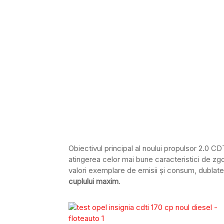
Obiectivul principal al noului propulsor 2.0 C
atingerea celor mai bune caracteristici de zg
valori exemplare de emisii și consum, dublat
cuplului maxim
.