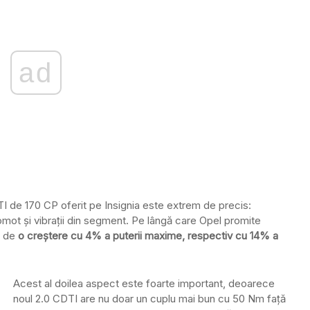
ad
DTI de 170 CP oferit pe Insignia este extrem de precis:
omot și vibrații din segment. Pe lângă care Opel promite
e de
o creștere cu 4% a puterii maxime, respectiv cu 14% a
Acest al doilea aspect este foarte important, deoarece
noul 2.0 CDTI are nu doar un cuplu mai bun cu 50 Nm față