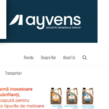
Revista
Despre Noi
About Us
Transporturi