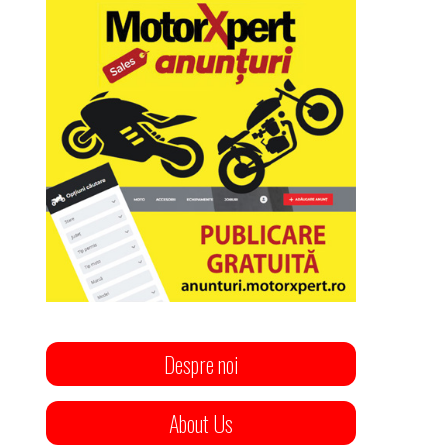
Despre noi
About Us