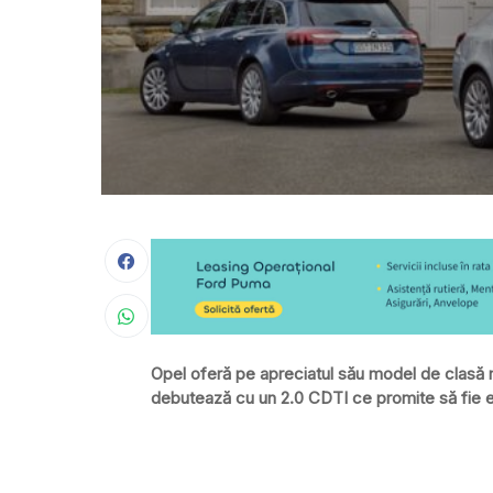
Opel oferă pe apreciatul său model de clasă 
debutează cu un 2.0 CDTI ce promite să fie et