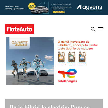
De la hibrid la electric: Cum se