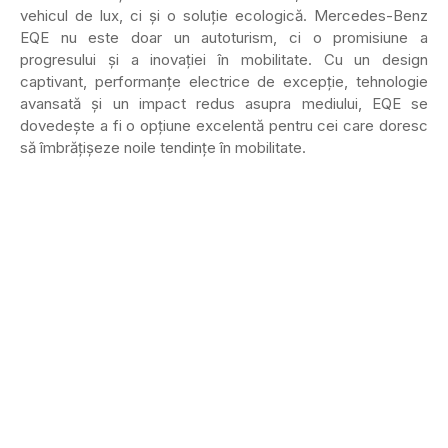
vehicul de lux, ci și o soluție ecologică. Mercedes-Benz
EQE nu este doar un autoturism, ci o promisiune a
progresului și a inovației în mobilitate. Cu un design
captivant, performanțe electrice de excepție, tehnologie
avansată și un impact redus asupra mediului, EQE se
dovedește a fi o opțiune excelentă pentru cei care doresc
să îmbrățișeze noile tendințe în mobilitate.