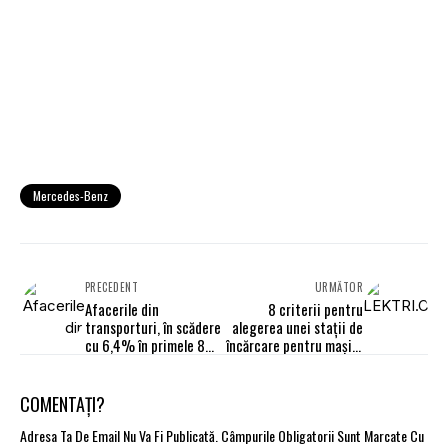
Mercedes-Benz
PRECEDENT
URMĂTOR
Afacerile din
8 criterii pentru
transporturi, în scădere
alegerea unei stații de
cu 6,4% în primele 8
încărcare pentru mașini
luni din 2024
electrice
COMENTAȚI?
Adresa Ta De Email Nu Va Fi Publicată.
Câmpurile Obligatorii Sunt Marcate Cu