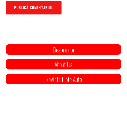
Despre noi
About Us
Revista Flote Auto