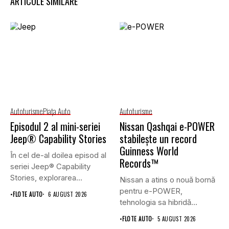
ARTICOLE SIMILARE
Autoturisme
Piaţa Auto
Autoturisme
Episodul 2 al mini-seriei
Nissan Qashqai e-POWER
Jeep® Capability Stories
stabilește un record
Guinness World
În cel de-al doilea episod al
Records™
seriei Jeep® Capability
Stories, explorarea
Nissan a atins o nouă bornă
continuă...
pentru e-POWER,
•
FLOTE AUTO
6 AUGUST 2026
tehnologia sa hibridă
unică,...
•
FLOTE AUTO
5 AUGUST 2026