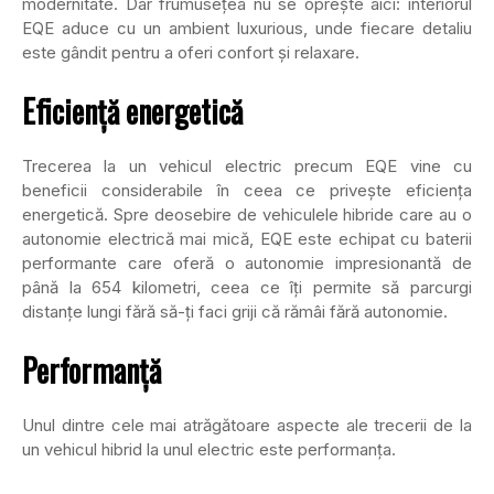
modernitate. Dar frumusețea nu se oprește aici: interiorul
EQE aduce cu un ambient luxurious, unde fiecare detaliu
este gândit pentru a oferi confort și relaxare.
Eficiență energetică
Trecerea la un vehicul electric precum EQE vine cu
beneficii considerabile în ceea ce privește eficiența
energetică. Spre deosebire de vehiculele hibride care au o
autonomie electrică mai mică, EQE este echipat cu baterii
performante care oferă o autonomie impresionantă de
până la 654 kilometri, ceea ce îți permite să parcurgi
distanțe lungi fără să-ți faci griji că rămâi fără autonomie.
Performanță
Unul dintre cele mai atrăgătoare aspecte ale trecerii de la
un vehicul hibrid la unul electric este performanța.