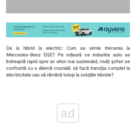
De la hibrid la electric: Cum se simte trecerea la
Mercedes-Benz EQE? Pe măsură ce industria auto se
îndreaptă rapid spre un viitor mai sustenabil, mulți șoferi se
confruntă cu o dilemă crucială: să facă tranziția complet la
electricitate sau să rămână totuși la soluțiile hibride?
ad