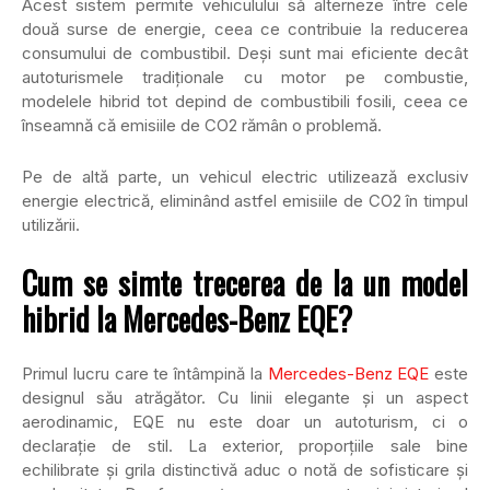
Acest sistem permite vehiculului să alterneze între cele
două surse de energie, ceea ce contribuie la reducerea
consumului de combustibil. Deși sunt mai eficiente decât
autoturismele tradiționale cu motor pe combustie,
modelele hibrid tot depind de combustibili fosili, ceea ce
înseamnă că emisiile de CO2 rămân o problemă.
Pe de altă parte, un vehicul electric utilizează exclusiv
energie electrică, eliminând astfel emisiile de CO2 în timpul
utilizării.
Cum se simte trecerea de la un model
hibrid la Mercedes-Benz EQE?
Primul lucru care te întâmpină la
Mercedes-Benz EQE
este
designul său atrăgător. Cu linii elegante și un aspect
aerodinamic, EQE nu este doar un autoturism, ci o
declarație de stil. La exterior, proporțiile sale bine
echilibrate și grila distinctivă aduc o notă de sofisticare și