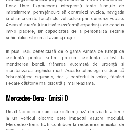
Benz User Experience) integrează toate funcțiile de
infotainment, permițându-ți să controlezi muzica, navigația
și chiar anumite funcții ale vehiculului prin comenzi vocale.
Această interfață intuitivă transformă experiența de condus
într-o plăcere, iar capacitatea de a personaliza setările
vehiculului este un alt avantaj major.
În plus, EQE beneficiază de o gamă variată de funcții de
asistență pentru șofer, precum asistența activă la
menținerea benzii, frânarea automată de urgență și
monitorizarea unghiului mort. Aceste tehnologii nu doar că
îmbunătățesc siguranța, dar și confortul la volan, făcând
fiecare călătorie mai plăcută și mai relaxantă.
Mercedes-Benz- Emisii 0
Un alt factor important care influențează decizia de a trece
la un vehicul electric este impactul asupra mediului.
Mercedes-Benz EQE contribuie la reducerea emisiilor de