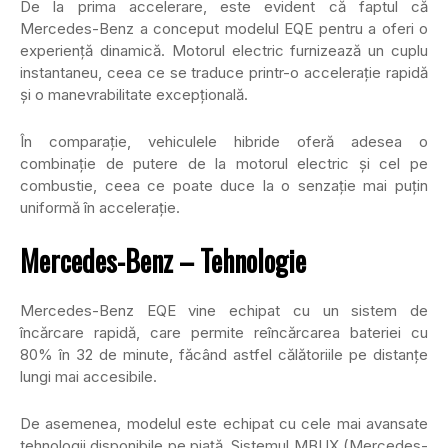
De la prima accelerare, este evident că faptul că
Mercedes-Benz a conceput modelul EQE pentru a oferi o
experiență dinamică. Motorul electric furnizează un cuplu
instantaneu, ceea ce se traduce printr-o accelerație rapidă
și o manevrabilitate excepțională.
În comparație, vehiculele hibride oferă adesea o
combinație de putere de la motorul electric și cel pe
combustie, ceea ce poate duce la o senzație mai puțin
uniformă în accelerație.
Mercedes-Benz – Tehnologie
Mercedes-Benz EQE vine echipat cu un sistem de
încărcare rapidă, care permite reîncărcarea bateriei cu
80% în 32 de minute, făcând astfel călătoriile pe distanțe
lungi mai accesibile.
De asemenea, modelul este echipat cu cele mai avansate
tehnologii disponibile pe piață. Sistemul MBUX (Mercedes-