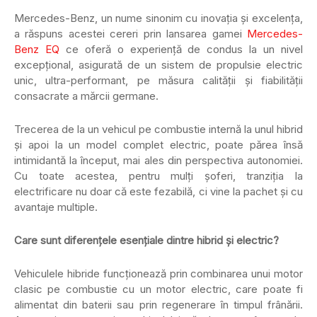
Mercedes-Benz, un nume sinonim cu inovația și excelența,
a răspuns acestei cereri prin lansarea gamei
Mercedes-
Benz EQ
ce oferă o experiență de condus la un nivel
excepțional, asigurată de un sistem de propulsie electric
unic, ultra-performant, pe măsura calității și fiabilității
consacrate a mărcii germane.
Trecerea de la un vehicul pe combustie internă la unul hibrid
și apoi la un model complet electric, poate părea însă
intimidantă la început, mai ales din perspectiva autonomiei.
Cu toate acestea, pentru mulți șoferi, tranziția la
electrificare nu doar că este fezabilă, ci vine la pachet și cu
avantaje multiple.
Care sunt diferențele esențiale dintre hibrid și electric?
Vehiculele hibride funcționează prin combinarea unui motor
clasic pe combustie cu un motor electric, care poate fi
alimentat din baterii sau prin regenerare în timpul frânării.