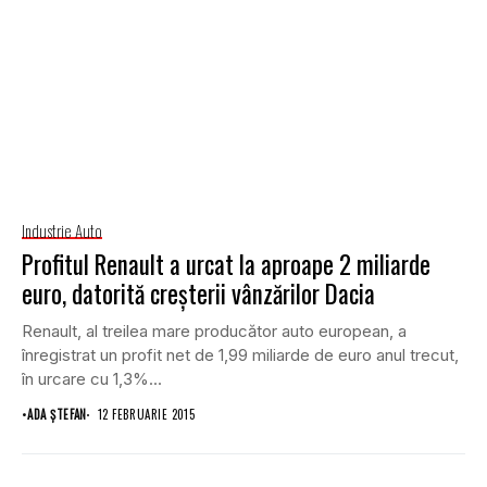
Industrie Auto
Profitul Renault a urcat la aproape 2 miliarde
euro, datorită creşterii vânzărilor Dacia
Renault, al treilea mare producător auto european, a
înregistrat un profit net de 1,99 miliarde de euro anul trecut,
în urcare cu 1,3%...
•
ADA ȘTEFAN
12 FEBRUARIE 2015