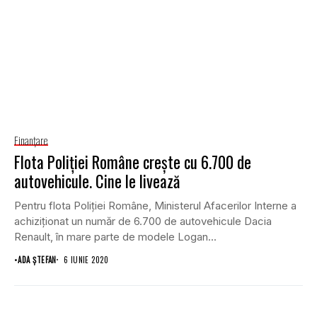
Finanţare
Flota Poliției Române crește cu 6.700 de
autovehicule. Cine le livează
Pentru flota Poliției Române, Ministerul Afacerilor Interne a
achiziționat un număr de 6.700 de autovehicule Dacia
Renault, în mare parte de modele Logan...
•
ADA ȘTEFAN
6 IUNIE 2020