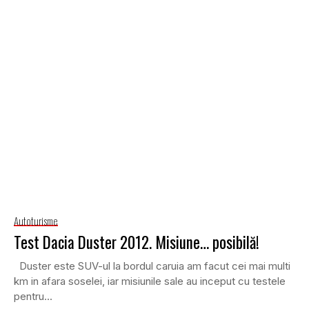
Autoturisme
Test Dacia Duster 2012. Misiune… posibilă!
Duster este SUV-ul la bordul caruia am facut cei mai multi
km in afara soselei, iar misiunile sale au inceput cu testele
pentru...