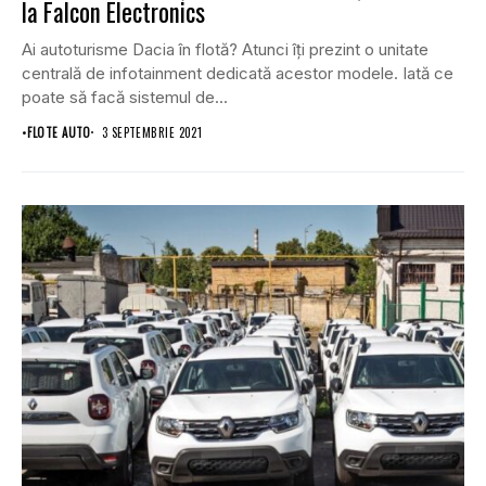
la Falcon Electronics
Ai autoturisme Dacia în flotă? Atunci îți prezint o unitate
centrală de infotainment dedicată acestor modele. Iată ce
poate să facă sistemul de...
•
FLOTE AUTO
3 SEPTEMBRIE 2021