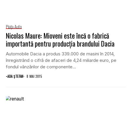
Piaţa Auto
Nicolas Maure: Mioveni este încă o fabrică
importantă pentru producţia brandului Dacia
Automobile Dacia a produs 339.000 de masini în 2014,
înregistrând o cifră de afaceri de 4,24 miliarde euro, pe
fondul vânzărilor de componente...
•
ADA ȘTEFAN
8 MAI 2015