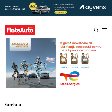
Home
Duster