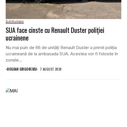
Autoturisme
SUA face cinste cu Renault Duster poliției
ucrainene
Nu mai puín de 66 de unități Renault Duster a primit poliția
ucraineană de la ambasada SUA. Acestea vor fi folosite în
zonele...
•
BOGDAN GRIGORESCU
7 AUGUST 2020