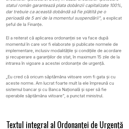
statul român garantează plata dobânzii capitalizate 100%,
dar trebuie ca această dobândă să fie plătită pe o
perioadă de 5 ani de la momentul suspendării”
, a explicat
şeful de la Finanţe.
El a reiterat că aplicarea ordonanţei se va face după
momentul în care vor fi elaborate şi publicate normele de
implementare, inclusiv modalităţile şi condiţiile de acordare
şi recuperare a garanţiilor de stat, în maximum 15 zile de la
intrarea în vigoare a acestei ordonanţe de urgenţă.
„Eu cred că oricum săptămâna viitoare vom fi gata şi cu
aceste norme. Am lucrat foarte mult la ele împreună cu
sistemul bancar şi cu Banca Naţională şi sper să fie
operabile săptămâna viitoare”, a punctat ministrul.
Textul integral al Ordonanţei de Urgenţă