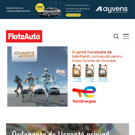
Ordonanţa de Urgenţă privind