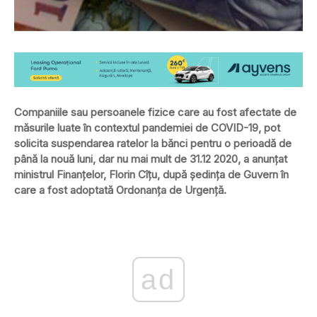
Companiile sau persoanele fizice care au fost afectate de
măsurile luate în contextul pandemiei de COVID-19, pot
solicita suspendarea ratelor la bănci pentru o perioadă de
până la nouă luni, dar nu mai mult de 31.12 2020, a anunţat
ministrul Finanţelor, Florin Cîţu, după şedinţa de Guvern în
care a fost adoptată Ordonanţa de Urgenţă.
ad