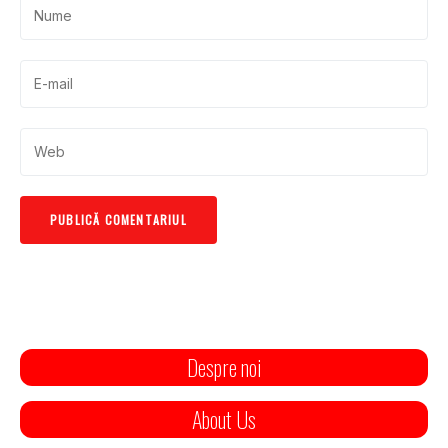
Despre noi
About Us