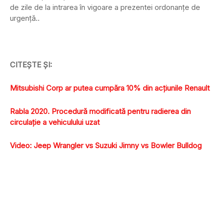
de zile de la intrarea în vigoare a prezentei ordonanţe de
urgenţă..
CITEŞTE ŞI:
Mitsubishi Corp ar putea cumpăra 10% din acțiunile Renault
Rabla 2020. Procedură modificată pentru radierea din
circulaţie a vehiculului uzat
Video: Jeep Wrangler vs Suzuki Jimny vs Bowler Bulldog