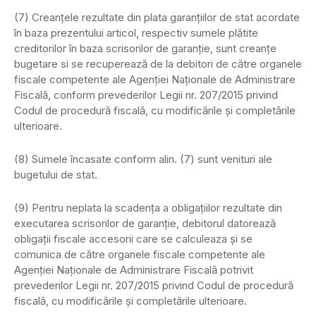
(7) Creanţele rezultate din plata garanţiilor de stat acordate
în baza prezentului articol, respectiv sumele plătite
creditorilor în baza scrisorilor de garanţie, sunt creanţe
bugetare si se recuperează de la debitori de către organele
fiscale competente ale Agenţiei Naţionale de Administrare
Fiscală, conform prevederilor Legii nr. 207/2015 privind
Codul de procedură fiscală, cu modificările şi completările
ulterioare.
(8) Sumele încasate conform alin. (7) sunt venituri ale
bugetului de stat.
(9) Pentru neplata la scadenţa a obligaţiilor rezultate din
executarea scrisorilor de garanţie, debitorul datorează
obligaţii fiscale accesorii care se calculeaza şi se
comunica de către organele fiscale competente ale
Agenţiei Naţionale de Administrare Fiscală potrivit
prevederilor Legii nr. 207/2015 privind Codul de procedură
fiscală, cu modificările şi completările ulterioare.