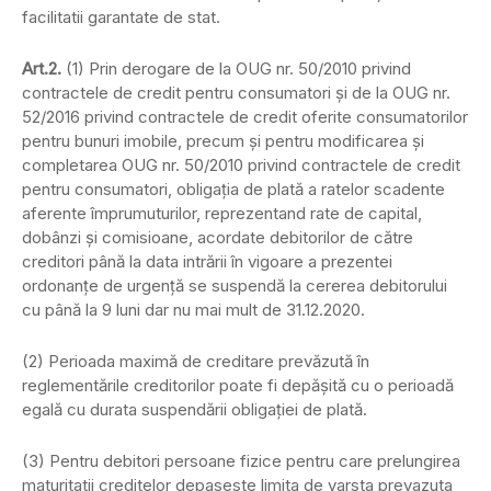
facilitatii garantate de stat.
Art.2.
(1) Prin derogare de la OUG nr. 50/2010 privind
contractele de credit pentru consumatori şi de la OUG nr.
52/2016 privind contractele de credit oferite consumatorilor
pentru bunuri imobile, precum şi pentru modificarea şi
completarea OUG nr. 50/2010 privind contractele de credit
pentru consumatori, obligaţia de plată a ratelor scadente
aferente împrumuturilor, reprezentand rate de capital,
dobânzi şi comisioane, acordate debitorilor de către
creditori până la data intrării în vigoare a prezentei
ordonanţe de urgenţă se suspendă la cererea debitorului
cu până la 9 luni dar nu mai mult de 31.12.2020.
(2) Perioada maximă de creditare prevăzută în
reglementările creditorilor poate fi depăşită cu o perioadă
egală cu durata suspendării obligaţiei de plată.
(3) Pentru debitori persoane fizice pentru care prelungirea
maturitatii creditelor depaseste limita de varsta prevazuta