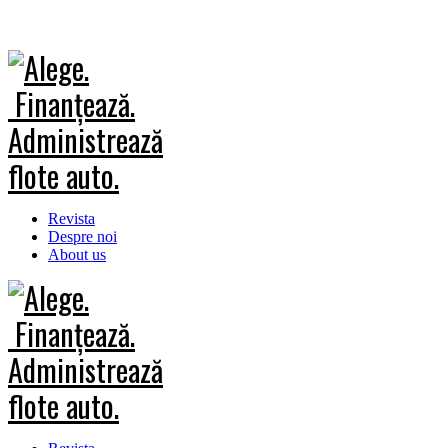
Revista
Despre noi
About us