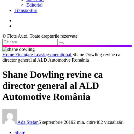
Editorial
Transporturi
© Flote Auto. Toate drepturile rezervate.
Home
Finanţare
Leasing operaţional
Shane Dowling revine ca
director general al ALD Automotive România
Shane Dowling revine ca
director general al ALD
Automotive România
Ada Ștefan
5 septembrie 2019
2 min. citire
482 vizualizări
Share