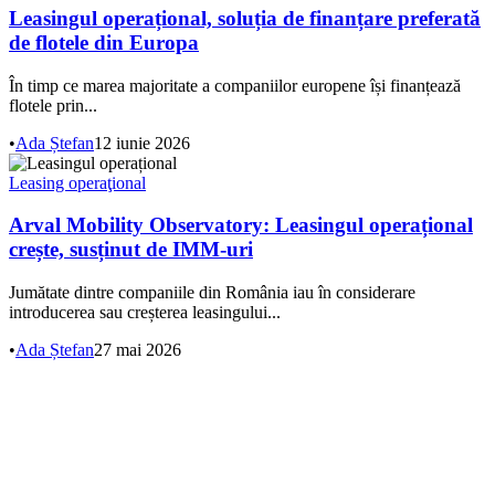
Leasingul operațional, soluția de finanțare preferată
de flotele din Europa
În timp ce marea majoritate a companiilor europene își finanțează
flotele prin...
•
Ada Ștefan
12 iunie 2026
Leasing operaţional
Arval Mobility Observatory: Leasingul operațional
crește, susținut de IMM-uri
Jumătate dintre companiile din România iau în considerare
introducerea sau creșterea leasingului...
•
Ada Ștefan
27 mai 2026