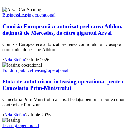
Business
Leasing operaţional
Comisia Europeană a autorizat preluarea Athlon,
deținută de Mercedes, de către gigantul Arval
Comisia Europeană a autorizat preluarea controlului unic asupra
companiei de leasing Athlon...
•
Ada Ștefan
29 iulie 2026
Fonduri publice
Leasing operaţional
Flotă de autoturisme în leasing operațional pentru
Cancelaria Prim-Ministrului
Cancelaria Prim-Ministrului a lansat licitația pentru atribuirea unui
contract de furnizare a...
•
Ada Ștefan
22 iunie 2026
Leasing operaţional