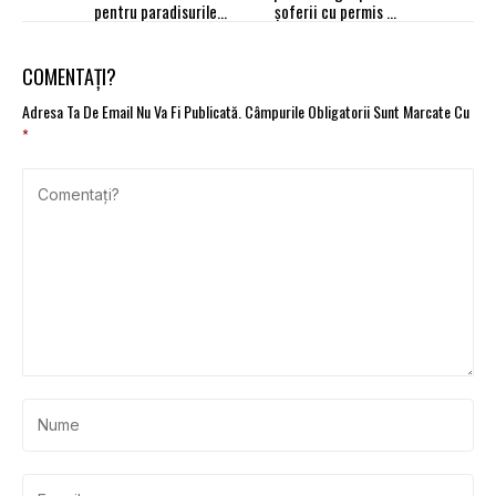
pentru paradisurile
şoferii cu permis de
fiscale?
grupa a II-a
COMENTAȚI?
Adresa Ta De Email Nu Va Fi Publicată.
Câmpurile Obligatorii Sunt Marcate Cu
*