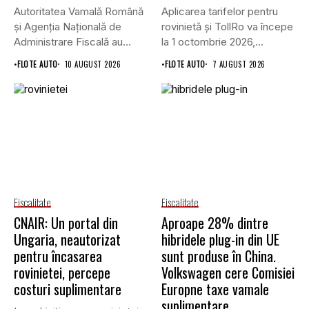
Autoritatea Vamală Română
Aplicarea tarifelor pentru
și Agenția Națională de
rovinietă și TollRo va începe
Administrare Fiscală au
la 1 octombrie 2026,...
emis un...
•
FLOTE AUTO
10 AUGUST 2026
•
FLOTE AUTO
7 AUGUST 2026
Fiscalitate
Fiscalitate
CNAIR: Un portal din
Aproape 28% dintre
Ungaria, neautorizat
hibridele plug-in din UE
pentru încasarea
sunt produse în China.
rovinietei, percepe
Volkswagen cere Comisiei
costuri suplimentare
Europne taxe vamale
suplimentare