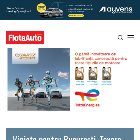
Vinieta pentru Bucureşti. Taxare