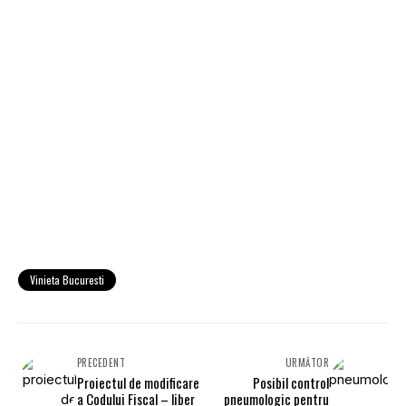
Vinieta Bucuresti
PRECEDENT
URMĂTOR
Proiectul de modificare
Posibil control
a Codului Fiscal – liber
pneumologic pentru