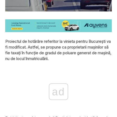
Proiectul de hotărâre referitor la vinieta pentru Bucureşti va
fi modificat. Astfel, se propune ca proprietarii maşinilor să
fie taxaţi în funcţie de gradul de poluare generat de maşină,
nu de locul înmatriculării.
ad