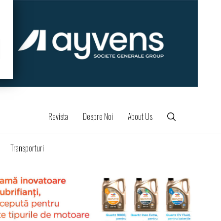
Revista
Despre Noi
About Us
Transporturi