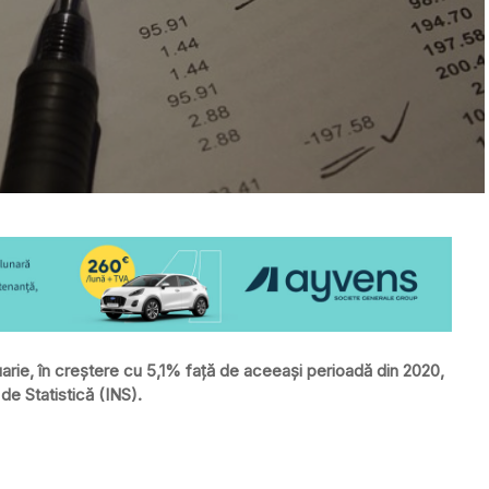
ruarie, în creştere cu 5,1% faţă de aceeaşi perioadă din 2020,
 de Statistică (INS).