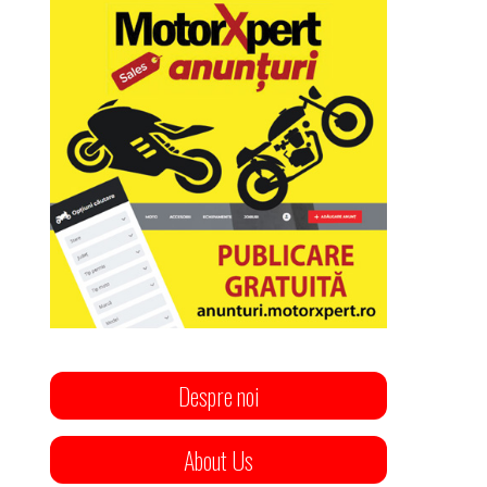
Despre noi
About Us