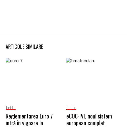
ARTICOLE SIMILARE
Juridic
Juridic
Reglementarea Euro 7
eCOC-IVI, noul sistem
intră în vigoare la
european complet