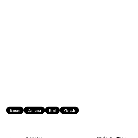
Baicoi
Campina
Mizil
Ploiesti