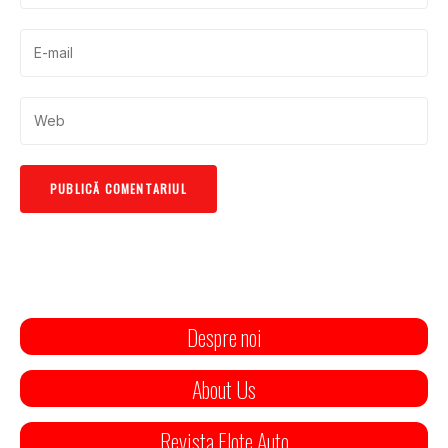
Despre noi
About Us
Revista Flote Auto