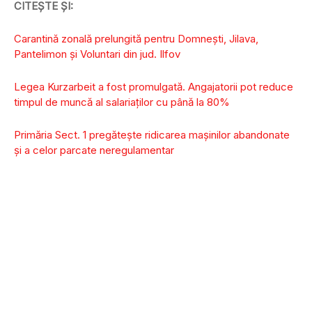
CITEȘTE ȘI:
Carantină zonală prelungită pentru Domneşti, Jilava,
Pantelimon şi Voluntari din jud. Ilfov
Legea Kurzarbeit a fost promulgată. Angajatorii pot reduce
timpul de muncă al salariaţilor cu până la 80%
Primăria Sect. 1 pregătește ridicarea mașinilor abandonate
și a celor parcate neregulamentar