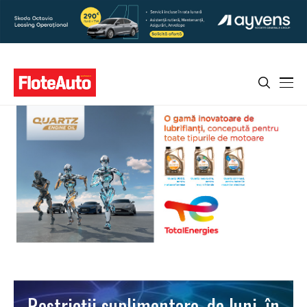
Restricții suplimentare, de luni, în