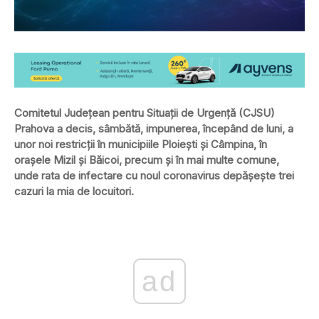
Comitetul Judeţean pentru Situaţii de Urgenţă (CJSU)
Prahova a decis, sâmbătă, impunerea, începând de luni, a
unor noi restricţii în municipiile Ploieşti şi Câmpina, în
orașele Mizil și Băicoi, precum și în mai multe comune,
unde rata de infectare cu noul coronavirus depăşeşte trei
cazuri la mia de locuitori.
ad