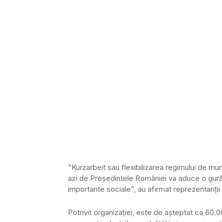
”Kurzarbeit sau flexibilizarea regimului de mun
azi de Președintele României va aduce o gura
importante sociale”, au afirmat reprezentanții
Potrivit organizației, este de așteptat ca 60