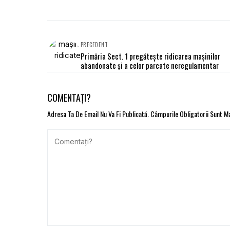
PRECEDENT
Primăria Sect. 1 pregătește ridicarea mașinilor
abandonate și a celor parcate neregulamentar
COMENTAȚI?
Adresa Ta De Email Nu Va Fi Publicată.
Câmpurile Obligatorii Sunt 