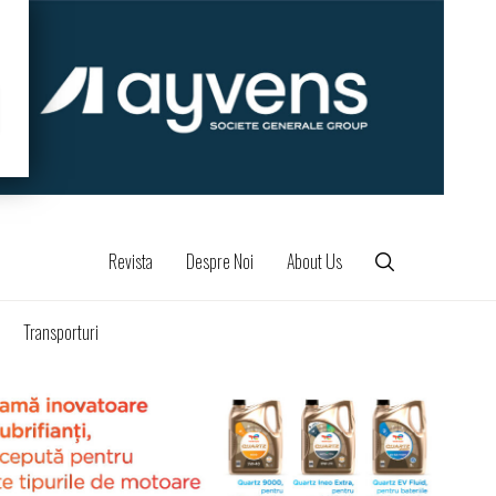
Revista
Despre Noi
About Us
Transporturi