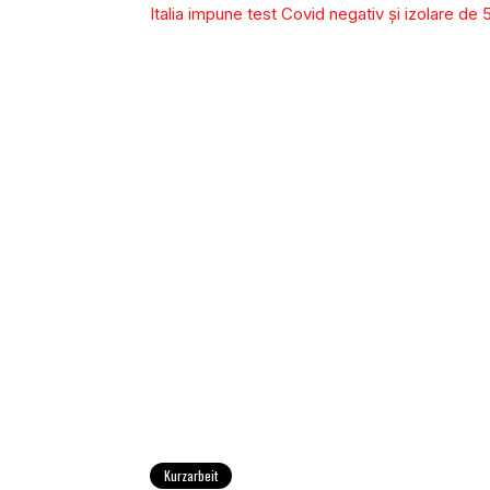
Italia impune test Covid negativ şi izolare de 5 
Kurzarbeit