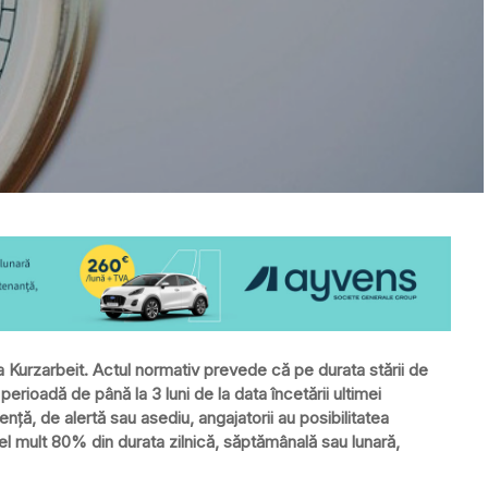
 Kurzarbeit. Actul normativ prevede că pe durata stării de
erioadă de până la 3 luni de la data încetării ultimei
enţă, de alertă sau asediu, angajatorii au posibilitatea
cel mult 80% din durata zilnică, săptămânală sau lunară,