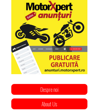
Despre noi
About Us