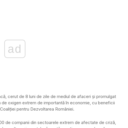
ad
că, cerut de 8 luni de zile de mediul de afaceri și promulgat
̆ de oxigen extrem de importantă în economie, cu beneficii
 Coaliției pentru Dezvoltarea României.
.000 de companii din sectoarele extrem de afectate de criză,