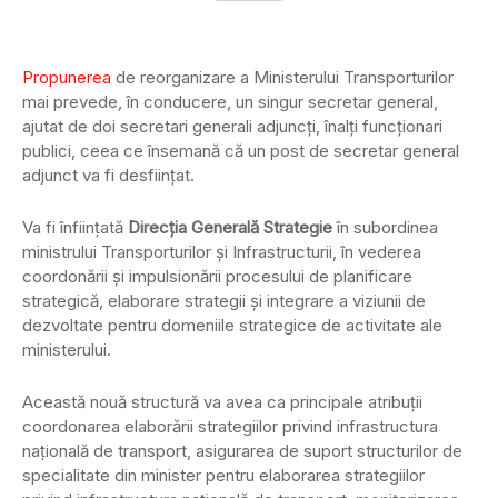
Propunerea
de reorganizare a Ministerului Transporturilor
mai prevede, în conducere, un singur secretar general,
ajutat de doi secretari generali adjuncţi, înalţi funcţionari
publici, ceea ce însemană că un post de secretar general
adjunct va fi desființat.
Va fi înfiinţată
Direcţia Generală Strategie
în subordinea
ministrului Transporturilor şi Infrastructurii, în vederea
coordonării şi impulsionării procesului de planificare
strategică, elaborare strategii şi integrare a viziunii de
dezvoltate pentru domeniile strategice de activitate ale
ministerului.
Această nouă structură va avea ca principale atribuţii
coordonarea elaborării strategiilor privind infrastructura
naţională de transport, asigurarea de suport structurilor de
specialitate din minister pentru elaborarea strategiilor