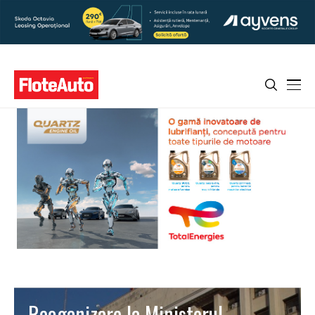
Reoganizare la Ministerul