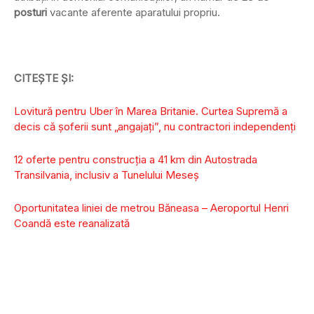
posturi
vacante aferente aparatului propriu.
CITEȘTE ȘI:
Lovitură pentru Uber în Marea Britanie. Curtea Supremă a
decis că șoferii sunt „angajați”, nu contractori independenți
12 oferte pentru construcția a 41 km din Autostrada
Transilvania, inclusiv a Tunelului Meseș
Oportunitatea liniei de metrou Băneasa – Aeroportul Henri
Coandă este reanalizată