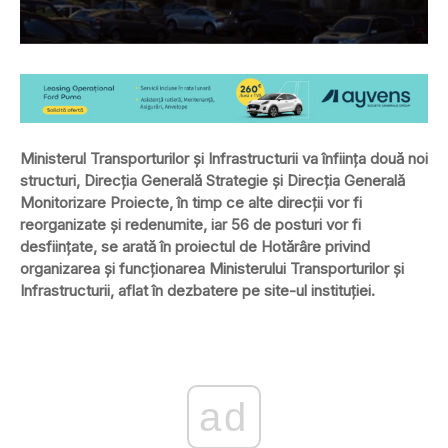
Ministerul Transporturilor şi Infrastructurii va înfiinţa două noi
structuri, Direcţia Generală Strategie şi Direcţia Generală
Monitorizare Proiecte, în timp ce alte direcţii vor fi
reorganizate și redenumite, iar 56 de posturi vor fi
desființate, se arată în proiectul de Hotărâre privind
organizarea şi funcţionarea Ministerului Transporturilor şi
Infrastructurii, aflat în dezbatere pe site-ul instituției.
ad