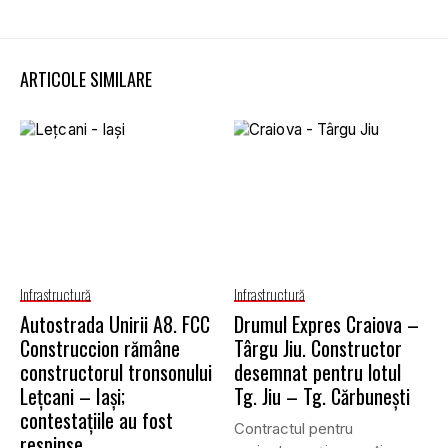
ARTICOLE SIMILARE
Infrastructură
Infrastructură
Autostrada Unirii A8. FCC
Drumul Expres Craiova –
Construccion rămâne
Târgu Jiu. Constructor
constructorul tronsonului
desemnat pentru lotul
Lețcani – Iași;
Tg. Jiu – Tg. Cărbunești
contestațiile au fost
Contractul pentru
respinse