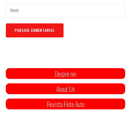
Despre noi
About Us
Revista Flote Auto