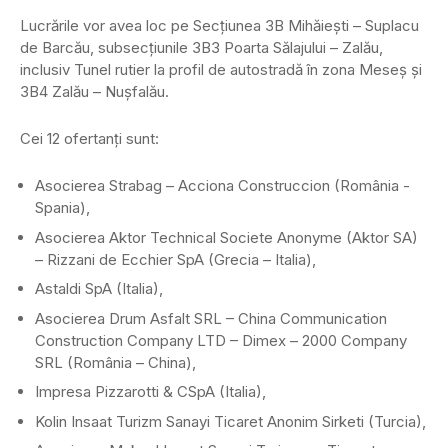
Lucrările vor avea loc pe Secțiunea 3B Mihăiești – Suplacu
de Barcău, subsecțiunile 3B3 Poarta Sălajului – Zalău,
inclusiv Tunel rutier la profil de autostradă în zona Meseș și
3B4 Zalău – Nușfalău.
Cei 12 ofertanţi sunt:
Asocierea Strabag – Acciona Construccion (România -
Spania),
Asocierea Aktor Technical Societe Anonyme (Aktor SA)
– Rizzani de Ecchier SpA (Grecia – Italia),
Astaldi SpA (Italia),
Asocierea Drum Asfalt SRL – China Communication
Construction Company LTD – Dimex – 2000 Company
SRL (România – China),
Impresa Pizzarotti & CSpA (Italia),
Kolin Insaat Turizm Sanayi Ticaret Anonim Sirketi (Turcia),