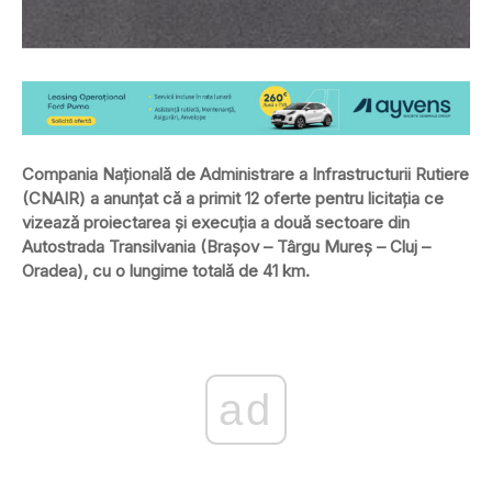
Compania Națională de Administrare a Infrastructurii Rutiere
(CNAIR) a anunțat că a primit 12 oferte pentru licitația ce
vizează proiectarea și execuția a două sectoare din
Autostrada Transilvania (Brașov – Târgu Mureș – Cluj –
Oradea), cu o lungime totală de 41 km.
ad