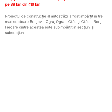
pe 88 km din 416 km
Proiectul de construcție al autostrăzii a fost împărțit în trei
mari sectoare Brașov – Ogra, Ogra – Gilău și Gilău – Borș.
Fiecare dintre acestea este subîmpărțit în secțiuni și
subsecțiuni.