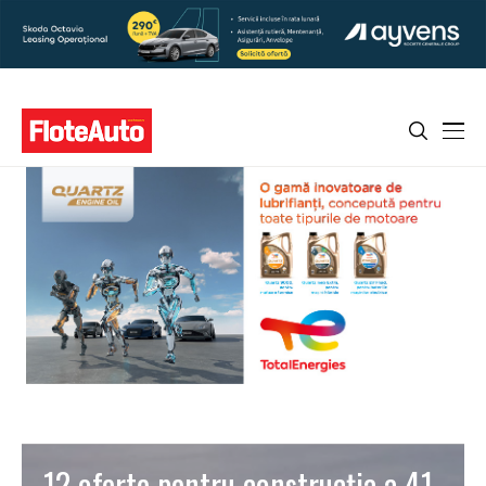
12 oferte pentru construcția a 41