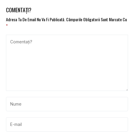
nu contractori
independenți
COMENTAȚI?
Adresa Ta De Email Nu Va Fi Publicată.
Câmpurile Obligatorii Sunt Marcate Cu
*