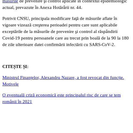
măsurile
de prevenire şi control aplicate în contextul epidemiologic
actual, prevazute în Anexa Hotărârii nr. 44.
Potrivit CNSU, principala modificare faţă de măsurile aflate în
vigoare vizează creşterea perioadei pentru care sunt aplicabile
exceptările de la măsurile de prevenire şi control al răspândirii
Covid-19 pentru persoanele care au trecut prin boală de la 90 la 180
de zile ulterioare datei confirmării infectării cu SARS-CoV-2.
CITEȘTE ȘI:
Ministrul Finanțelor, Alexandru Nazare, a fost revocat din funcție.
Motivele
O eventuală criză economică este principalul risc de care se tem
românii în 2021