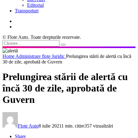
Editorial
Transporturi
© Flote Auto. Toate drepturile rezervate.
Home
Administrare flote
Juridic
Prelungirea stării de alertă cu încă
30 de zile, aprobată de Guvern
Prelungirea stării de alertă cu
încă 30 de zile, aprobată de
Guvern
Flote Auto
8 iulie 2021
1 min. citire
357 vizualizări
Share