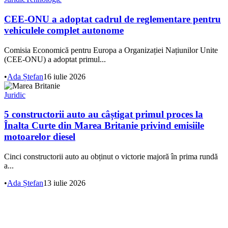
CEE-ONU a adoptat cadrul de reglementare pentru
vehiculele complet autonome
Comisia Economică pentru Europa a Organizației Națiunilor Unite
(CEE-ONU) a adoptat primul...
•
Ada Ștefan
16 iulie 2026
Juridic
5 constructorii auto au câștigat primul proces la
Înalta Curte din Marea Britanie privind emisiile
motoarelor diesel
Cinci constructorii auto au obținut o victorie majoră în prima rundă
a...
•
Ada Ștefan
13 iulie 2026