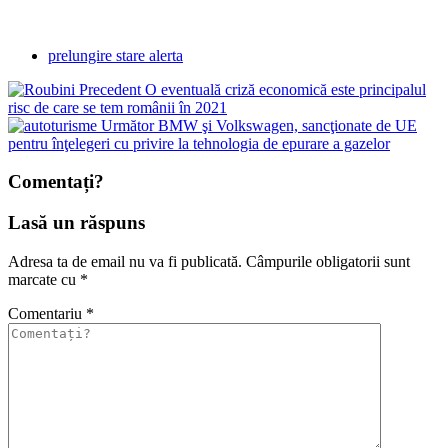
prelungire stare alerta
Precedent
O eventuală criză economică este principalul
risc de care se tem românii în 2021
Următor
BMW şi Volkswagen, sancţionate de UE
pentru înţelegeri cu privire la tehnologia de epurare a gazelor
Comentați?
Lasă un răspuns
Adresa ta de email nu va fi publicată.
Câmpurile obligatorii sunt
marcate cu
*
Comentariu
*