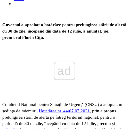
Guvernul a aprobat o hotărâre pentru prelungirea stării de alertă
cu 30 de zile, începând din data de 12 iulie, a anunţat, joi,
premierul Florin Cîţu.
ad
Comitetul Naţional pentru Situaţii de Urgenţă (CNSU) a adoptat, în
şedinţa de miercuri,
Hotărârea nr. 44/07.07.2021
, prin a propus
prelungirea stării de alertă pe întreg teritoriul naţional, pentru o
perioadă de 30 de zile, începând cu data de 12 iulie, precum şi