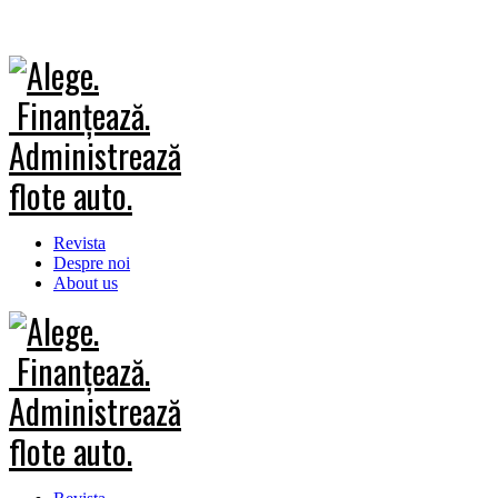
Revista
Despre noi
About us