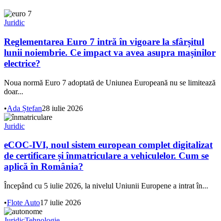
Juridic
Reglementarea Euro 7 intră în vigoare la sfârșitul
lunii noiembrie. Ce impact va avea asupra mașinilor
electrice?
Noua normă Euro 7 adoptată de Uniunea Europeană nu se limitează
doar...
•
Ada Ștefan
28 iulie 2026
Juridic
eCOC-IVI, noul sistem european complet digitalizat
de certificare și înmatriculare a vehiculelor. Cum se
aplică în România?
Începând cu 5 iulie 2026, la nivelul Uniunii Europene a intrat în...
•
Flote Auto
17 iulie 2026
Juridic
Tehnologie