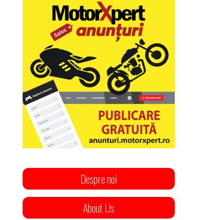
Despre noi
About Us