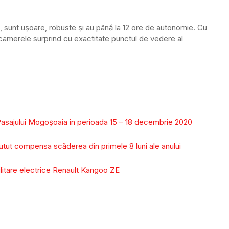
sunt ușoare, robuste și au până la 12 ore de autonomie. Cu
amerele surprind cu exactitate punctul de vedere al
a Pasajului Mogoșoaia în perioada 15 – 18 decembrie 2020
putut compensa scăderea din primele 8 luni ale anului
litare electrice Renault Kangoo ZE