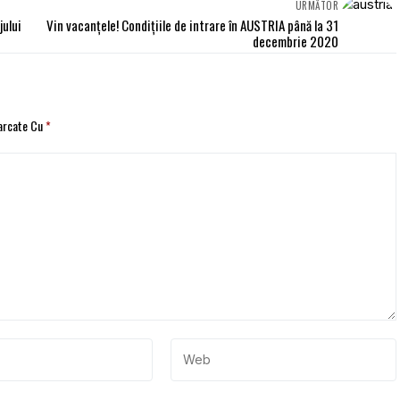
URMĂTOR
jului
Vin vacanțele! Condițiile de intrare în AUSTRIA până la 31
decembrie 2020
Marcate Cu
*