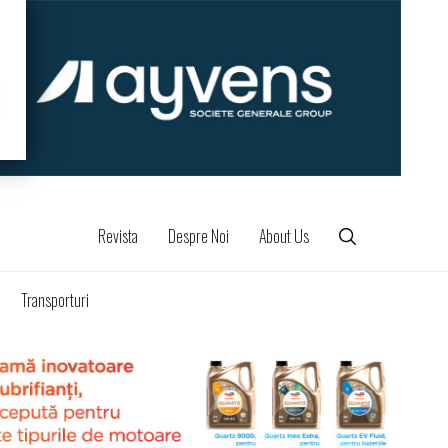
Revista
Despre Noi
About Us
Transporturi