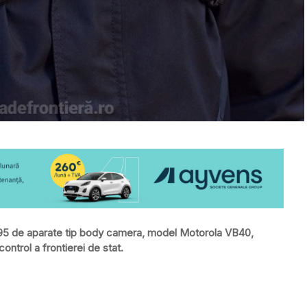
.295 de aparate tip body camera, model Motorola VB40,
control a frontierei de stat.