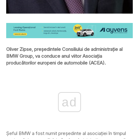
Oliver Zipse, președintele Consiliului de administrație al
BMW Group, va conduce anul viitor Asociația
producătorilor europeni de automobile (ACEA).
ad
Șeful BMW a fost numit președinte al asociației în timpul