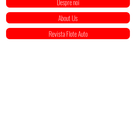
Despre noi
About Us
Revista Flote Auto