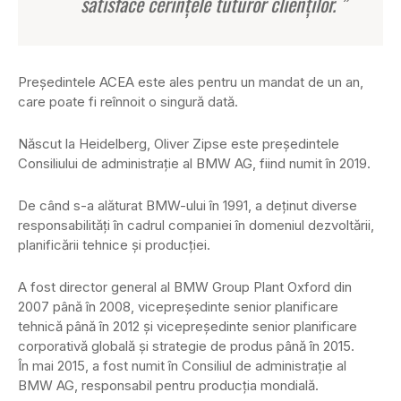
satisface cerințele tuturor clienților. ”
Președintele ACEA este ales pentru un mandat de un an,
care poate fi reînnoit o singură dată.
Născut la Heidelberg, Oliver Zipse este președintele
Consiliului de administrație al BMW AG, fiind numit în 2019.
De când s-a alăturat BMW-ului în 1991, a deținut diverse
responsabilități în cadrul companiei în domeniul dezvoltării,
planificării tehnice și producției.
A fost director general al BMW Group Plant Oxford din
2007 până în 2008, vicepreședinte senior planificare
tehnică până în 2012 și vicepreședinte senior planificare
corporativă globală și strategie de produs până în 2015.
În mai 2015, a fost numit în Consiliul de administrație al
BMW AG, responsabil pentru producția mondială.