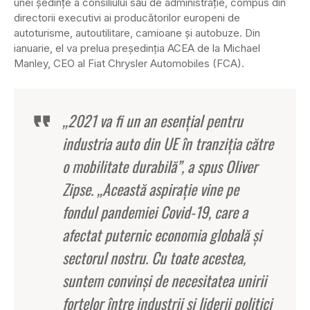
unei ședințe a consiliului său de administrație, compus din
directorii executivi ai producătorilor europeni de
autoturisme, autoutilitare, camioane și autobuze. Din
ianuarie, el va prelua președinția ACEA de la Michael
Manley, CEO al Fiat Chrysler Automobiles (FCA).
„2021 va fi un an esențial pentru
industria auto din UE în tranziția către
o mobilitate durabilă”, a spus Oliver
Zipse. „Această aspirație vine pe
fondul pandemiei Covid-19, care a
afectat puternic economia globală și
sectorul nostru. Cu toate acestea,
suntem convinși de necesitatea unirii
forțelor între industrii și liderii politici