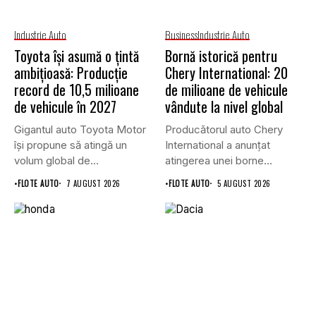
Industrie Auto
Business
Industrie Auto
Toyota își asumă o țintă
Bornă istorică pentru
ambițioasă: Producție
Chery International: 20
record de 10,5 milioane
de milioane de vehicule
de vehicule în 2027
vândute la nivel global
Gigantul auto Toyota Motor
Producătorul auto Chery
își propune să atingă un
International a anunțat
volum global de...
atingerea unei borne
istorice în industria...
•
FLOTE AUTO
7 AUGUST 2026
•
FLOTE AUTO
5 AUGUST 2026