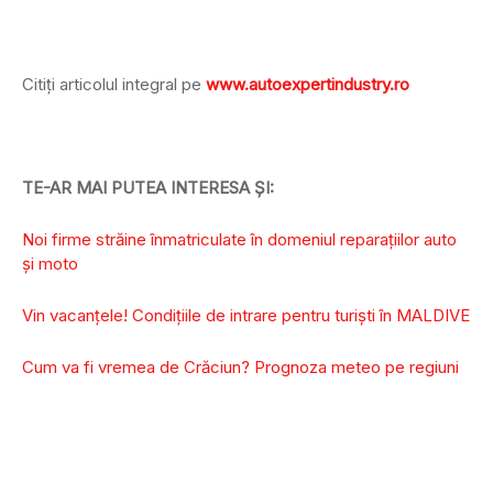
Citiți articolul integral pe
www.autoexpertindustry.ro
TE-AR MAI PUTEA INTERESA ȘI:
Noi firme străine înmatriculate în domeniul reparaţiilor auto
şi moto
Vin vacanțele! Condițiile de intrare pentru turiști în MALDIVE
Cum va fi vremea de Crăciun? Prognoza meteo pe regiuni