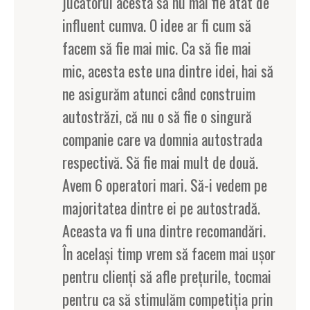
jucătorul acesta să nu mai fie atât de
influent cumva. O idee ar fi cum să
facem să fie mai mic. Ca să fie mai
mic, acesta este una dintre idei, hai să
ne asigurăm atunci când construim
autostrăzi, că nu o să fie o singură
companie care va domnia autostrada
respectivă. Să fie mai mult de două.
Avem 6 operatori mari. Să-i vedem pe
majoritatea dintre ei pe autostradă.
Aceasta va fi una dintre recomandări.
În acelaşi timp vrem să facem mai uşor
pentru clienţi să afle preţurile, tocmai
pentru ca să stimulăm competiţia prin