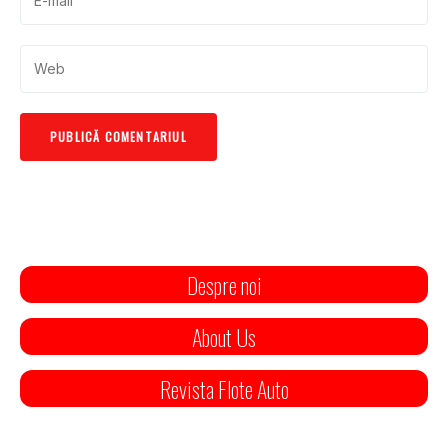
Despre noi
About Us
Revista Flote Auto