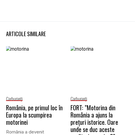
ARTICOLE SIMILARE
Carburanţi
Carburanţi
România, pe primul loc în
FORT: ”Motorina din
Europa la scumpirea
România a ajuns la
motorinei
prețuri istorice. Oare
unde se duc aceste
România a devenit