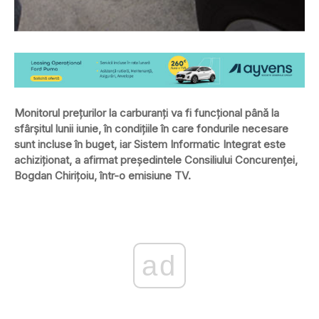
Monitorul preţurilor la carburanţi va fi funcţional până la
sfârşitul lunii iunie, în condiţiile în care fondurile necesare
sunt incluse în buget, iar Sistem Informatic Integrat este
achiziţionat, a afirmat preşedintele Consiliului Concurenţei,
Bogdan Chiriţoiu, într-o emisiune TV.
ad