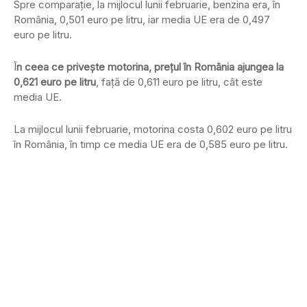
Spre comparaţie, la mijlocul lunii februarie, benzina era, în
România, 0,501 euro pe litru, iar media UE era de 0,497
euro pe litru.
Î
n ceea ce priveşte motorina, preţul în România ajungea la
0,621 euro pe litru
, faţă de 0,611 euro pe litru, cât este
media UE.
La mijlocul lunii februarie, motorina costa 0,602 euro pe litru
în România, în timp ce media UE era de 0,585 euro pe litru.