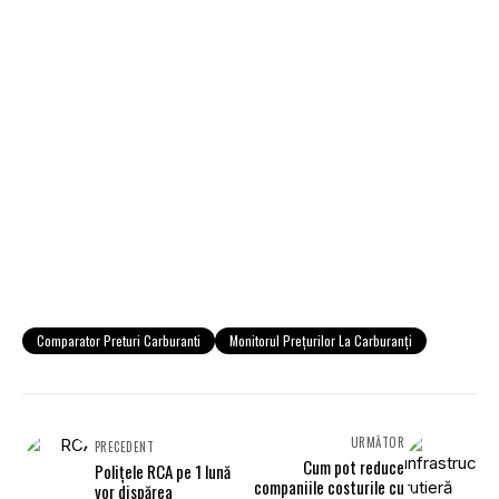
Comparator Preturi Carburanti
Monitorul Preţurilor La Carburanţi
URMĂTOR
PRECEDENT
Cum pot reduce
Poliţele RCA pe 1 lună
companiile costurile cu
vor dispărea