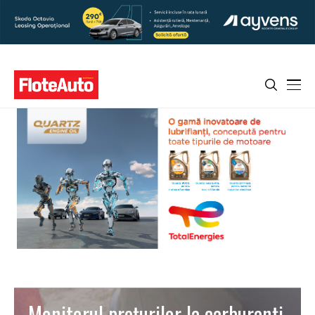
Monitorul preţurilor la carburanţi