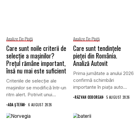
Analize De Piață
Analize De Piață
Care sunt noile criterii de
Care sunt tendințele
selecție a mașinilor?
pieței din România.
Prețul rămâne important,
Analiză Autovit
însă nu mai este suficient
Prima jumătate a anului 2026
confirmă schimbări
Criteriile de selecție ale
importante în piața auto
mașinilor se modifică într-un
din...
ritm alert. Potrivit unui...
•
RĂZVAN CODOREAN
5 AUGUST 2026
•
ADA ȘTEFAN
6 AUGUST 2026