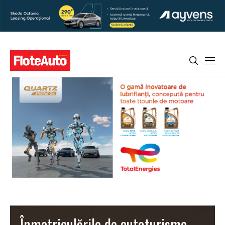
Înmatriculările de autoturisme