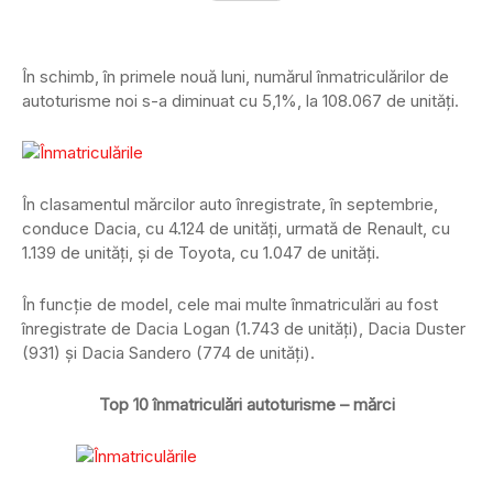
În schimb, în primele nouă luni, numărul înmatriculărilor de
autoturisme noi s-a diminuat cu 5,1%, la 108.067 de unități.
În clasamentul mărcilor auto înregistrate, în septembrie,
conduce Dacia, cu 4.124 de unități, urmată de Renault, cu
1.139 de unități, și de Toyota, cu 1.047 de unități.
În funcție de model, cele mai multe înmatriculări au fost
înregistrate de Dacia Logan (1.743 de unități), Dacia Duster
(931) și Dacia Sandero (774 de unități).
Top 10 înmatriculări autoturisme – mărci