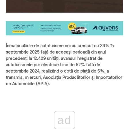
Înmatriculările de autoturisme noi au crescut cu 39% în
septembrie 2025 față de aceeași perioadă din anul
precedent, la 12.409 unități, avansul înregistrat de
autoturismele pur electrice fiind de 52% față de
septembrie 2024, realizând o cotă de piață de 6%, a
transmis, miercuri, Asociația Producătorilor și Importatorilor
de Automobile (APIA).
ad