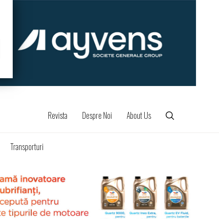
Revista
Despre Noi
About Us
Transporturi