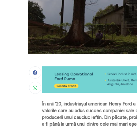
În anii ’20, industriaşul american Henry Ford 
valorile care au adus succes companiei sale d
producerii unui cauciuc ieftin. Din păcate, pr
a fi până la urmă unul dintre cele mai mari eşec