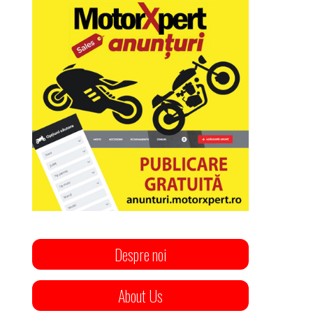
Despre noi
About Us