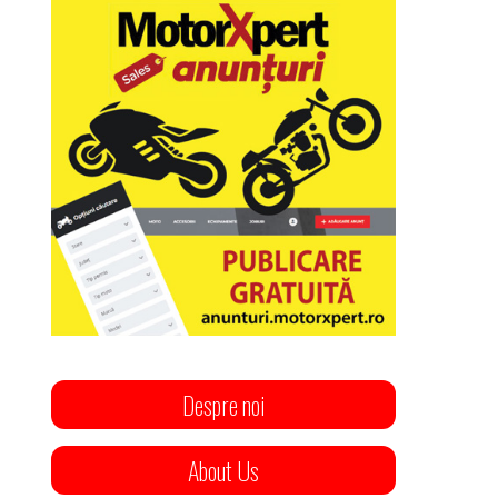
Despre noi
About Us