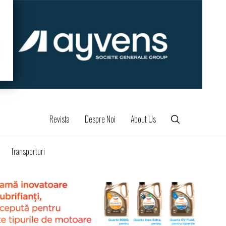
Revista
Despre Noi
About Us
Transporturi