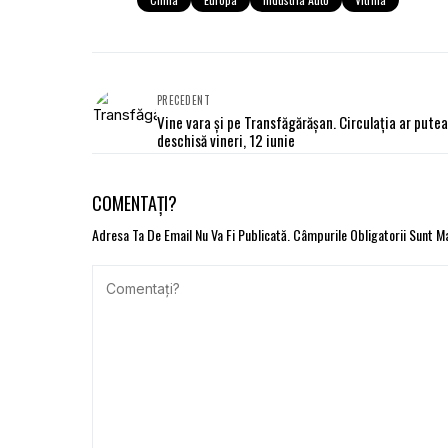
PRECEDENT
Vine vara și pe Transfăgărășan. Circulația ar putea 
deschisă vineri, 12 iunie
COMENTAȚI?
Adresa Ta De Email Nu Va Fi Publicată.
Câmpurile Obligatorii Sunt 