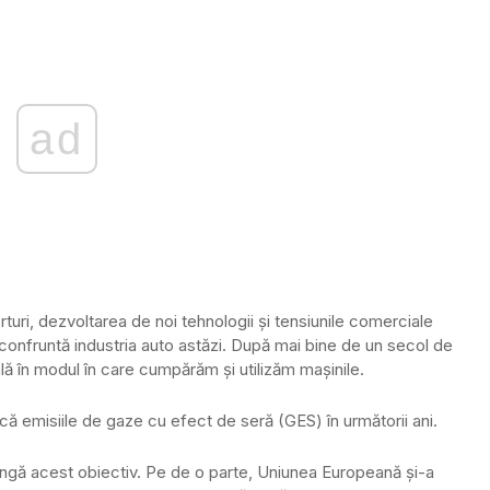
ad
rturi, dezvoltarea de noi tehnologii și tensiunile comerciale
 confruntă industria auto astăzi. După mai bine de un secol de
lă în modul în care cumpărăm și utilizăm mașinile.
ucă emisiile de gaze cu efect de seră (GES) în următorii ani.
tingă acest obiectiv. Pe de o parte, Uniunea Europeană și-a