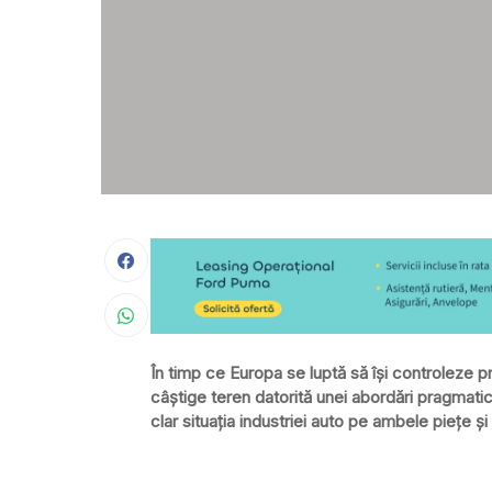
În timp ce Europa se luptă să își controleze pr
câștige teren datorită unei abordări pragmatice
clar situația industriei auto pe ambele piețe 