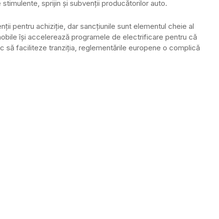
stimulente, sprijin și subvenții producătorilor auto.
ții pentru achiziție, dar sancțiunile sunt elementul cheie al
obile își accelerează programele de electrificare pentru că
oc să faciliteze tranziția, reglementările europene o complică