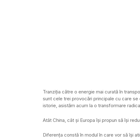
Tranziția către o energie mai curată în transpo
sunt cele trei provocări principale cu care se
istorie, asistăm acum la o transformare radica
Atât China, cât și Europa își propun să își red
Diferența constă în modul în care vor să își a