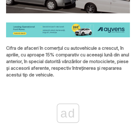
Cifra de afaceri în comerţul cu autovehicule a crescut, în
aprilie, cu aproape 15% comparativ cu aceeaşi lună din anul
anterior, în special datorită vânzărilor de motociclete, piese
şi accesorii aferente, respectiv întreţinerea şi repararea
acestui tip de vehicule.
ad