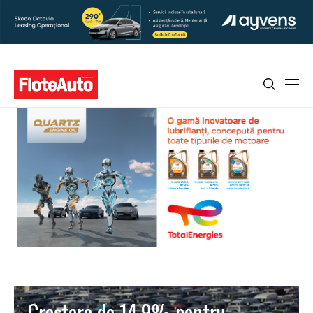
Creştere de 14,9% pentru