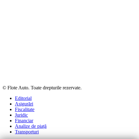
© Flote Auto. Toate drepturile rezervate.
Editorial
Asigurări
Fiscalitate
Juridic
Financiar
Analize de piață
Transporturi