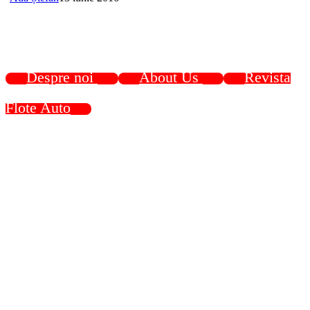
Despre noi
About Us
Revista
Flote Auto