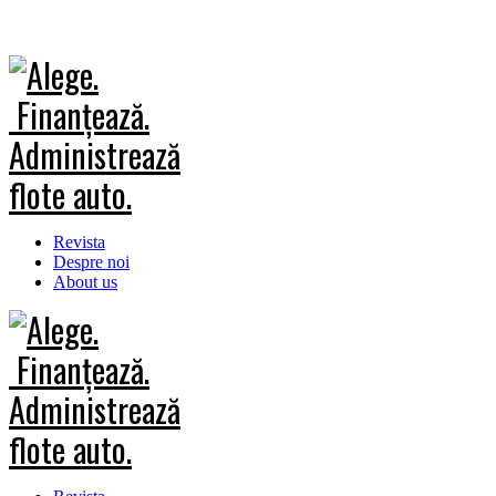
Revista
Despre noi
About us