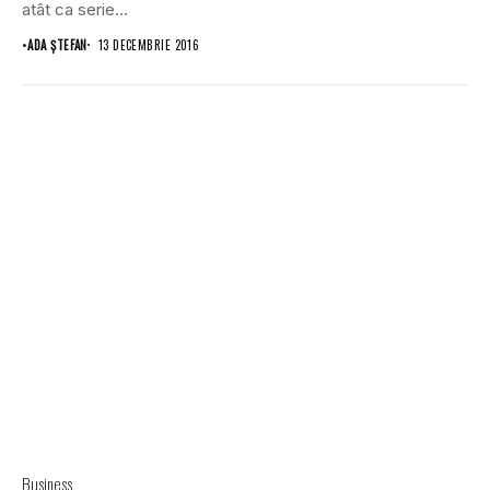
atât ca serie...
•
ADA ȘTEFAN
13 DECEMBRIE 2016
Business