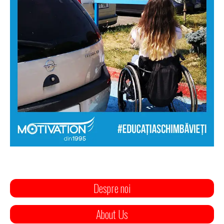
Despre noi
About Us