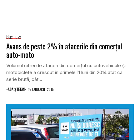
Business
Avans de peste 2% în afacerile din comerţul
auto-moto
Volumul cifrei de afaceri din comerţul cu autovehicule şi
motociclete a crescut în primele 11 luni din 2014 atât ca
serie brută, cât...
•
ADA ȘTEFAN
15 IANUARIE 2015