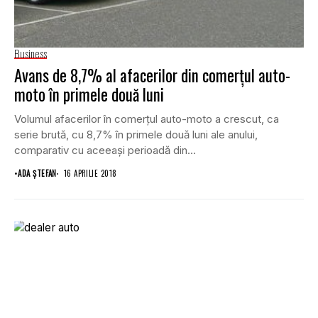
Business
Avans de 8,7% al afacerilor din comerţul auto-
moto în primele două luni
Volumul afacerilor în comerţul auto-moto a crescut, ca
serie brută, cu 8,7% în primele două luni ale anului,
comparativ cu aceeaşi perioadă din...
•
ADA ȘTEFAN
16 APRILIE 2018