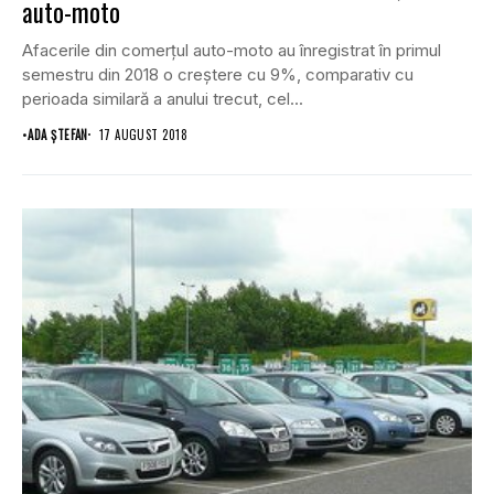
auto-moto
Afacerile din comerţul auto-moto au înregistrat în primul
semestru din 2018 o creştere cu 9%, comparativ cu
perioada similară a anului trecut, cel...
•
ADA ȘTEFAN
17 AUGUST 2018