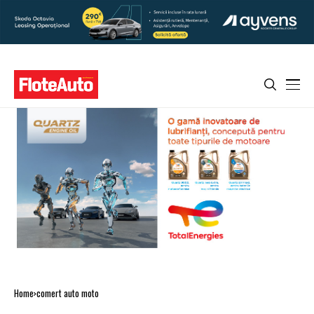
Home
comert auto moto