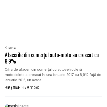
Business
Afacerile din comerţul auto-moto au crescut cu
8,9%
Cifra de afaceri din comerţul cu autovehicule şi
motociclete a crescut în luna ianuarie 2017 cu 8,9% faţă de
ianuarie 2016, un avans...
•
ADA ȘTEFAN
14 MARTIE 2017