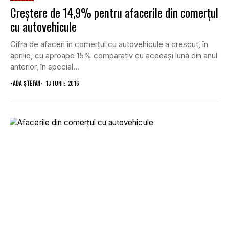
Creştere de 14,9% pentru afacerile din comerţul
cu autovehicule
Cifra de afaceri în comerţul cu autovehicule a crescut, în
aprilie, cu aproape 15% comparativ cu aceeaşi lună din anul
anterior, în special...
•
ADA ȘTEFAN
13 IUNIE 2016