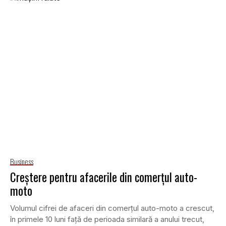
Business
Creştere pentru afacerile din comerţul auto-
moto
Volumul cifrei de afaceri din comerţul auto-moto a crescut,
în primele 10 luni faţă de perioada similară a anului trecut,