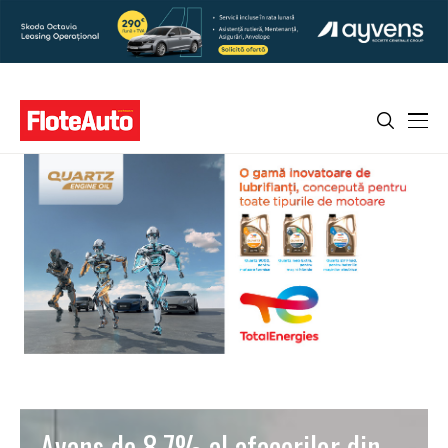
Avans de 8,7% al afacerilor din