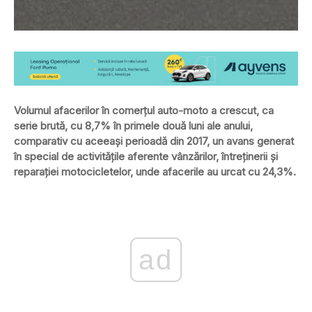
Volumul afacerilor în comerţul auto-moto a crescut, ca
serie brută, cu 8,7% în primele două luni ale anului,
comparativ cu aceeaşi perioadă din 2017, un avans generat
în special de activităţile aferente vânzărilor, întreţinerii şi
reparaţiei motocicletelor, unde afacerile au urcat cu 24,3%.
ad