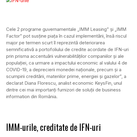
Cele 2 programe guvernamentale „IMM Leasing” și „IMM
Factor” pot susține piața în cazul implementării, însă riscul
major pe termen scurt îl reprezintă deteriorarea
semnificativă a portofoliului de credite acordate de IFN-uri
prin prisma accentuării vulnerabilităților companiilor și ale
populației, ca urmare a impactului economic al valului 4 de
COVID-19, a deprecierii monedei naționale, precum și a
scumpirii creditării, materiilor prime, energiei și gazelor”, a
declarat Diana Florescu, analist economic KeysFin, unul
dintre cei mai importanți furnizori de soluții de business
information din România.
IMM-urile, creditate de IFN-uri