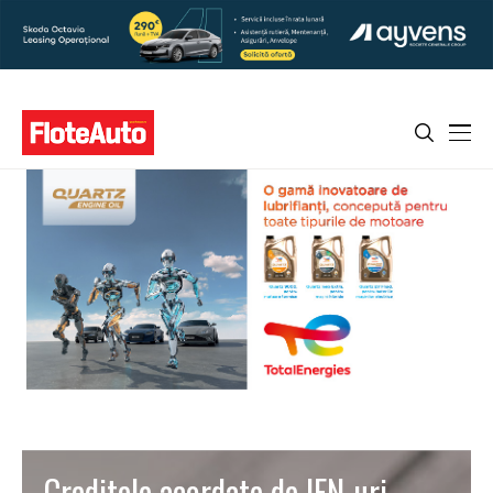
Creditele acordate de IFN-uri,