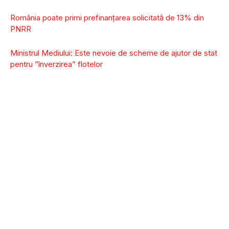
România poate primi prefinanţarea solicitată de 13% din
PNRR
Ministrul Mediului: Este nevoie de scheme de ajutor de stat
pentru ”înverzirea” flotelor