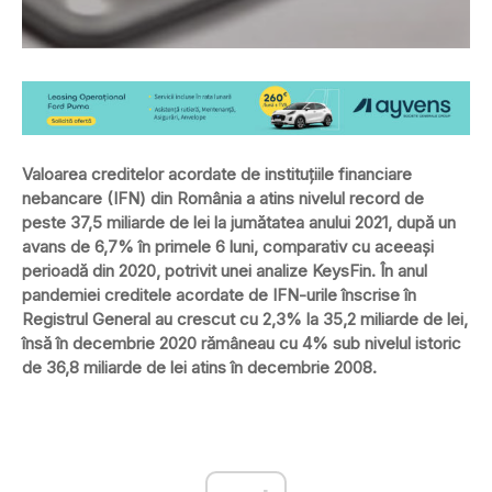
Valoarea creditelor acordate de instituțiile financiare
nebancare (IFN) din România a atins nivelul record de
peste 37,5 miliarde de lei la jumătatea anului 2021, după un
avans de 6,7% în primele 6 luni, comparativ cu aceeași
perioadă din 2020, potrivit unei analize KeysFin. În anul
pandemiei creditele acordate de IFN-urile înscrise în
Registrul General au crescut cu 2,3% la 35,2 miliarde de lei,
însă în decembrie 2020 rămâneau cu 4% sub nivelul istoric
de 36,8 miliarde de lei atins în decembrie 2008.