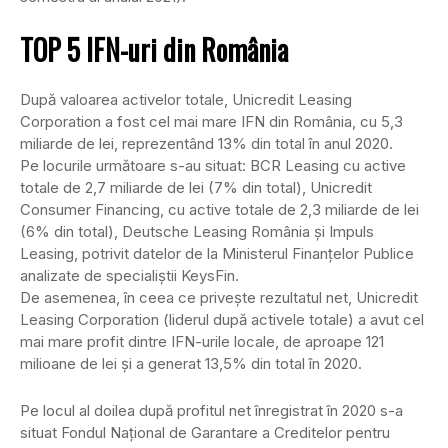
TOP 5 IFN-uri din România
După valoarea activelor totale, Unicredit Leasing
Corporation a fost cel mai mare IFN din România, cu 5,3
miliarde de lei, reprezentând 13% din total în anul 2020.
Pe locurile următoare s-au situat: BCR Leasing cu active
totale de 2,7 miliarde de lei (7% din total), Unicredit
Consumer Financing, cu active totale de 2,3 miliarde de lei
(6% din total), Deutsche Leasing România și Impuls
Leasing, potrivit datelor de la Ministerul Finanțelor Publice
analizate de specialiștii KeysFin.
De asemenea, în ceea ce privește rezultatul net, Unicredit
Leasing Corporation (liderul după activele totale) a avut cel
mai mare profit dintre IFN-urile locale, de aproape 121
milioane de lei și a generat 13,5% din total în 2020.
Pe locul al doilea după profitul net înregistrat în 2020 s-a
situat Fondul Naţional de Garantare a Creditelor pentru