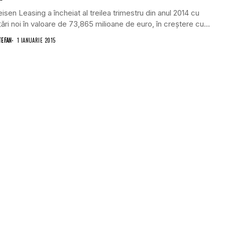
eisen Leasing a încheiat al treilea trimestru din anul 2014 cu
ţări noi în valoare de 73,865 milioane de euro, în creştere cu...
TEFAN
1 IANUARIE 2015