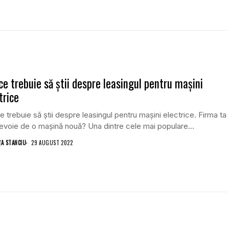
ce trebuie să știi despre leasingul pentru mașini
trice
e trebuie să știi despre leasingul pentru mașini electrice. Firma ta
evoie de o mașină nouă? Una dintre cele mai populare...
ŢA STANCIU
29 AUGUST 2022