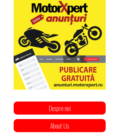
Despre noi
About Us