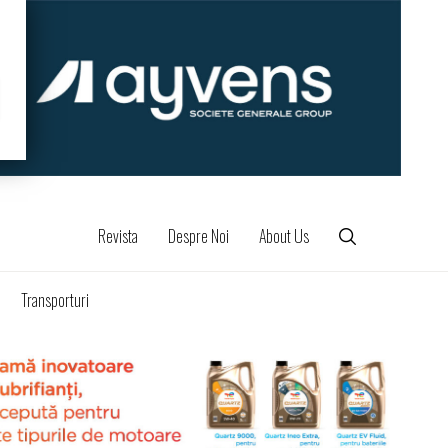
Revista
Despre Noi
About Us
Transporturi