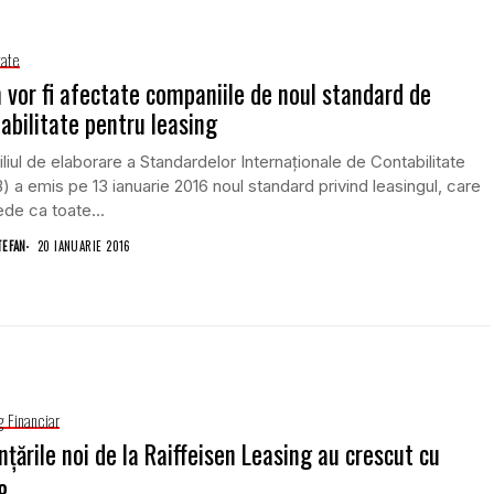
tate
vor fi afectate companiile de noul standard de
abilitate pentru leasing
liul de elaborare a Standardelor Internaţionale de Contabilitate
) a emis pe 13 ianuarie 2016 noul standard privind leasingul, care
de ca toate...
TEFAN
20 IANUARIE 2016
g Financiar
nţările noi de la Raiffeisen Leasing au crescut cu
%