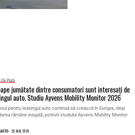
e De Piață
ape jumătate dintre consumatori sunt interesați de
ingul auto. Studiu Ayvens Mobility Monitor 2026
esul pentru leasingul auto continuă să crească în Europa, deși
area rămâne inegală, potrivit studiului Ayvens Mobility Monitor
.
 AUTO
20 MAI 2026