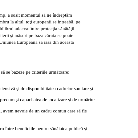
timp, a sosit momentul să ne îndreptăm
mbru la altul, toţi europenii se întreabă, pe
ilibrul adecvat între protecţia sănătăţii
iterii şi măsuri pe baza căruia se poate
ăm Uniunea Europeană să iasă din această
să se bazeze pe criteriile următoare:
tensivă şi de disponibilitatea cadrelor sanitare şi
 precum şi capacitatea de localizare şi de urmărire.
tul, avem nevoie de un cadru comun care să fie
ru între beneficiile pentru sănătatea publică şi