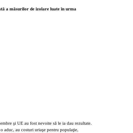
ată a măsurilor de izolare luate în urma
embre şi UE au fost nevoite să le ia dau rezultate.
 o aduc, au costuri uriaşe pentru populaţie,