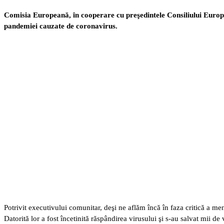
Comisia Europeană, în cooperare cu preşedintele Consiliului Europe
pandemiei cauzate de coronavirus.
Potrivit executivului comunitar, deşi ne aflăm încă în faza critică a me
Datorită lor a fost încetinită răspândirea virusului şi s-au salvat mii 