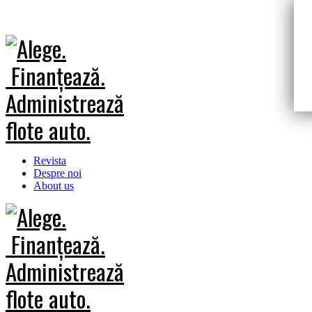
Revista
Despre noi
About us