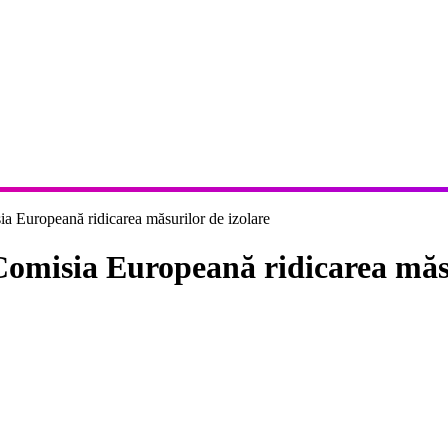
a Europeană ridicarea măsurilor de izolare
Comisia Europeană ridicarea măsu