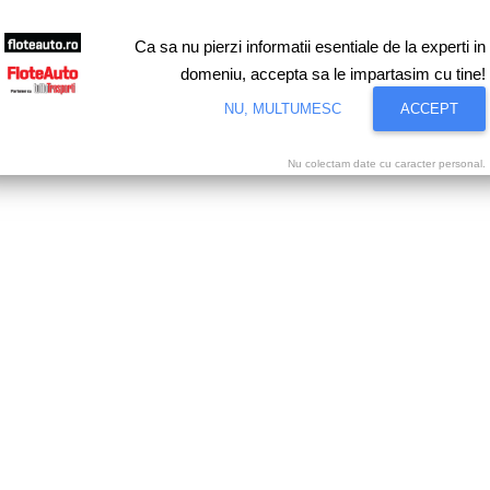
Ca sa nu pierzi informatii esentiale de la experti in
domeniu, accepta sa le impartasim cu tine!
NU, MULTUMESC
ACCEPT
Nu colectam date cu caracter personal.