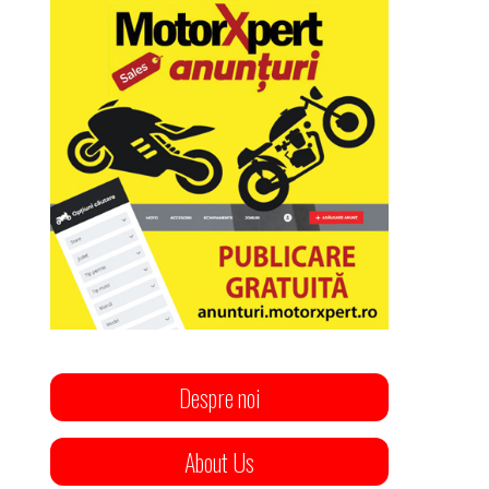
Despre noi
About Us