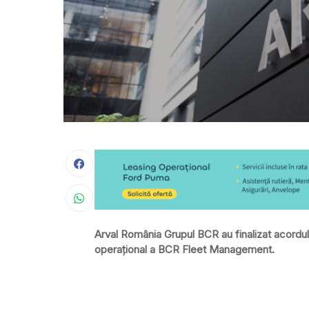
Arval România Grupul BCR au finalizat acordul p
operațional a BCR Fleet Management.