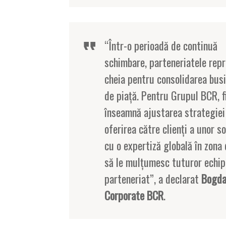
“Într-o perioadă de continuă
schimbare, parteneriatele repr
cheia pentru consolidarea busi
de piață. Pentru Grupul BCR, f
înseamnă ajustarea strategiei 
oferirea către clienți a unor s
cu o expertiză globală în zona 
să le mulțumesc tuturor echipe
parteneriat”, a declarat
Bogda
Corporate BCR
.