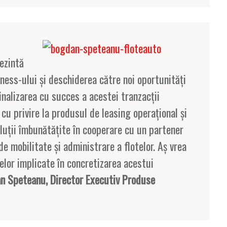
ezintă
ness-ului și deschiderea către noi oportunități
inalizarea cu succes a acestei tranzacții
cu privire la produsul de leasing operațional și
oluții îmbunătățite în cooperare cu un partener
de mobilitate și administrare a flotelor. Aș vrea
lor implicate în concretizarea acestui
n Speteanu, Director Executiv Produse