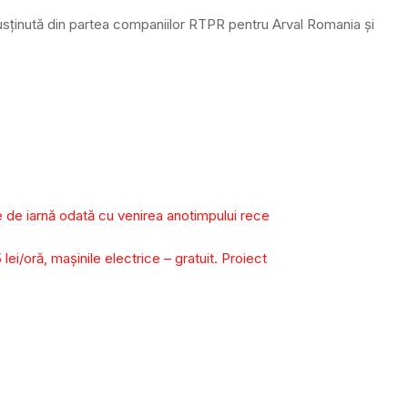
usținută din partea companiilor RTPR pentru Arval Romania și
e de iarnă odată cu venirea anotimpului rece
 lei/oră, mașinile electrice – gratuit. Proiect