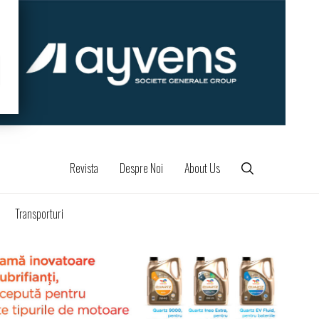
Revista
Despre Noi
About Us
Transporturi