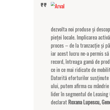
dezvolta noi produse și descope
pieței locale. Implicarea activ
proces – de la tranzacție și pâ
iar acest lucru ne-a permis să 
record, întreaga gamă de produ
ce in ce mai ridicate de mobili
Datorită eforturilor susținute
ului, putem afirma cu mândrie 
lider în segmentul de Leasing 
declarat
Roxana Lupescu, Gen