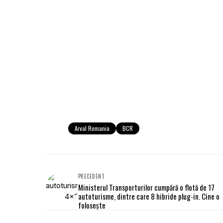
Arval Romania
BCR
PRECEDENT
Ministerul Transporturilor cumpără o flotă de 17
autoturisme, dintre care 8 hibride plug-in. Cine o
folosește