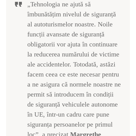
„Tehnologia ne ajută să
îmbunătățim nivelul de siguranță
al autoturismelor noastre. Noile
funcții avansate de siguranță
obligatorii vor ajuta în continuare
la reducerea numărului de victime
ale accidentelor. Totodată, astăzi
facem ceea ce este necesar pentru
a ne asigura că normele noastre ne
permit să introducem în condiții
de siguranță vehiculele autonome
în UE, într-un cadru care pune
siguranța persoanelor pe primul
loc”, a precizat
Margrethe