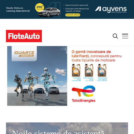
Noile sisteme de asistență