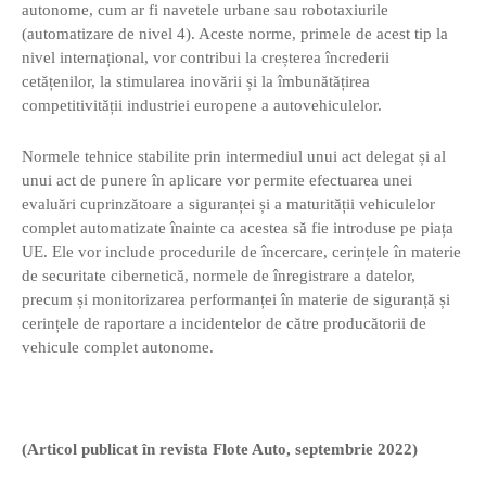
autonome, cum ar fi navetele urbane sau robotaxiurile
(automatizare de nivel 4). Aceste norme, primele de acest tip la
nivel internațional, vor contribui la creșterea încrederii
cetățenilor, la stimularea inovării și la îmbunătățirea
competitivității industriei europene a autovehiculelor.
Normele tehnice stabilite prin intermediul unui act delegat și al
unui act de punere în aplicare vor permite efectuarea unei
evaluări cuprinzătoare a siguranței și a maturității vehiculelor
complet automatizate înainte ca acestea să fie introduse pe piața
UE. Ele vor include procedurile de încercare, cerințele în materie
de securitate cibernetică, normele de înregistrare a datelor,
precum și monitorizarea performanței în materie de siguranță și
cerințele de raportare a incidentelor de către producătorii de
vehicule complet autonome.
(Articol publicat în revista Flote Auto, septembrie 2022)