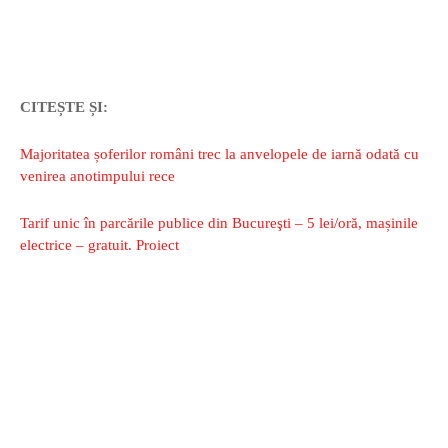
CITEȘTE ȘI:
Majoritatea șoferilor români trec la anvelopele de iarnă odată cu
venirea anotimpului rece
Tarif unic în parcările publice din Bucureşti – 5 lei/oră, mașinile
electrice – gratuit. Proiect