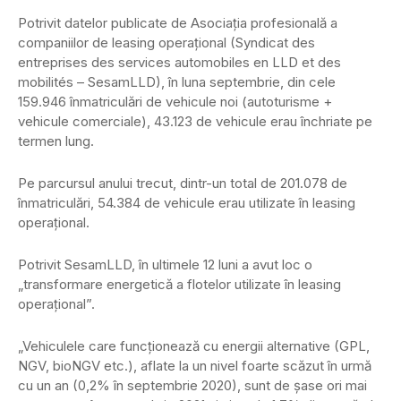
Potrivit datelor publicate de Asociația profesională a
companiilor de leasing operațional (Syndicat des
entreprises des services automobiles en LLD et des
mobilités – SesamLLD), în luna septembrie, din cele
159.946 înmatriculări de vehicule noi (autoturisme +
vehicule comerciale), 43.123 de vehicule erau închriate pe
termen lung.
Pe parcursul anului trecut, dintr-un total de 201.078 de
înmatriculări, 54.384 de vehicule erau utilizate în leasing
operațional.
Potrivit SesamLLD, în ultimele 12 luni a avut loc o
„transformare energetică a flotelor utilizate în leasing
operațional”.
„Vehiculele care funcționează cu energii alternative (GPL,
NGV, bioNGV etc.), aflate la un nivel foarte scăzut în urmă
cu un an (0,2% în septembrie 2020), sunt de șase ori mai