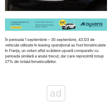
În perioada 1 septembrie – 30 septembrie, 43.123 de
vehicule utilizate în leasing operațional au fost înmatriculate
în Franța, un volum aflat scădere ușoară comparativ cu
perioada similară a anului trecut, dar care reprezintă totuși
27% din totalul înmatriculărilor.
ad