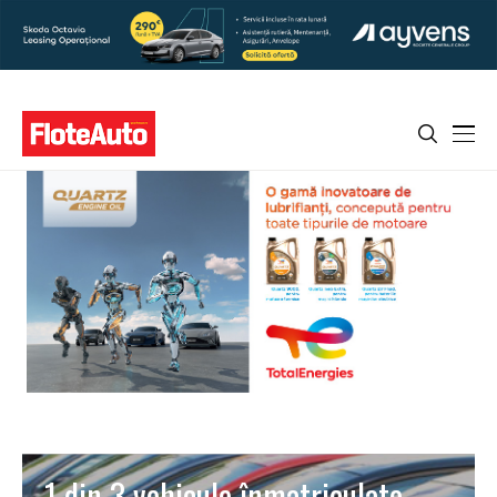
1 din 3 vehicule înmatriculate